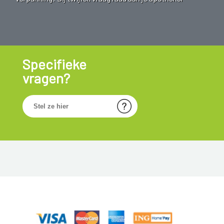
Specifieke
vragen?