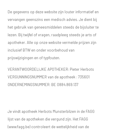
De gegevens op deze website zijn louter informatief en
vervangen geenszins een medisch advies. Je dient bij
het gebruik van geneesmiddelen steeds de bijsluiter te
lezen. Bij twijfel of vragen, raadpleeg steeds je arts of
apotheker. Alle op onze website vermelde prijzen zijn
inclusief BTW en onder voorbehoud van
prijswijzigingen en of typfouten.
VERANTWOORDELIJKE APOTHEKER: Pieter Herbots
VERGUNNINGSNUMMER van de apotheek :
735601
ONDERNEMINGSNUMMER:
BE 0884.869.137
Je vindt apotheek Herbots Munsterbilzen in de FAGG
lijst van de apotheken die vergund zijn. Het FAGG
(www.fagg.be) controleert de wettelijkheid van de