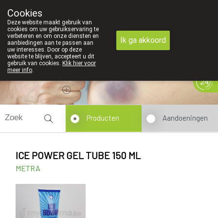
Cookies
089 41 20 09
Deze website maakt gebruik van
cookies om uw gebruikservaring te
verbeteren en om onze diensten en
Ik ga akkoord
aanbiedingen aan te passen aan
uw interesses. Door op deze
website te blijven, accepteert u dit
gebruik van cookies.
Klik hier voor
meer info
.
Vandaag
Nu
gesloten
Producten
Aandoeningen
ICE POWER GEL TUBE 150 ML
METRA