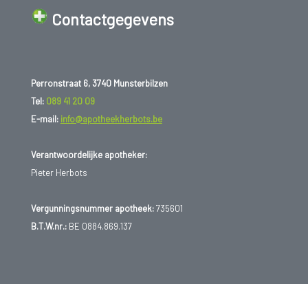
Contactgegevens
Perronstraat 6, 3740 Munsterbilzen
Tel:
089 41 20 09
E-mail:
info@apotheekherbots.be
Verantwoordelijke apotheker:
Pieter Herbots
Vergunningsnummer apotheek:
735601
B.T.W.nr.:
BE 0884.869.137