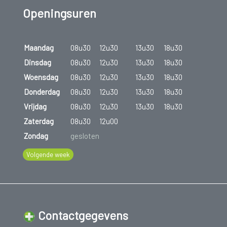
Openingsuren
Maandag
08u30
12u30
13u30
18u30
Dinsdag
08u30
12u30
13u30
18u30
Woensdag
08u30
12u30
13u30
18u30
Donderdag
08u30
12u30
13u30
18u30
Vrijdag
08u30
12u30
13u30
18u30
Zaterdag
08u30
12u00
Zondag
gesloten
Volgende week
Contactgegevens