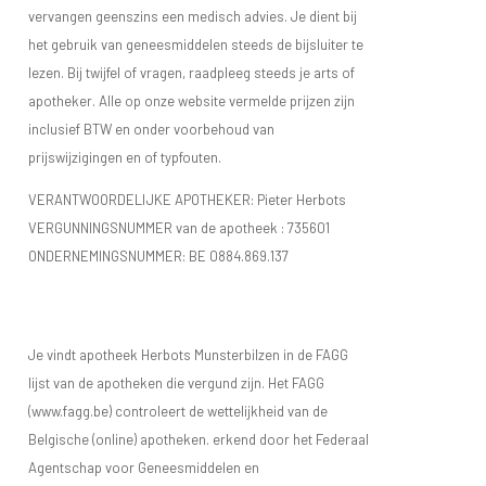
vervangen geenszins een medisch advies. Je dient bij
het gebruik van geneesmiddelen steeds de bijsluiter te
lezen. Bij twijfel of vragen, raadpleeg steeds je arts of
apotheker. Alle op onze website vermelde prijzen zijn
inclusief BTW en onder voorbehoud van
prijswijzigingen en of typfouten.
VERANTWOORDELIJKE APOTHEKER: Pieter Herbots
VERGUNNINGSNUMMER van de apotheek :
735601
ONDERNEMINGSNUMMER:
BE 0884.869.137
Je vindt apotheek Herbots Munsterbilzen in de FAGG
lijst van de apotheken die vergund zijn. Het FAGG
(www.fagg.be) controleert de wettelijkheid van de
Belgische (online) apotheken. erkend door het Federaal
Agentschap voor Geneesmiddelen en