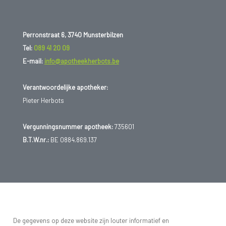
Perronstraat 6, 3740 Munsterbilzen
Tel:
089 41 20 09
E-mail:
info@apotheekherbots.be
Verantwoordelijke apotheker:
Pieter Herbots
Vergunningsnummer apotheek:
735601
B.T.W.nr.:
BE 0884.869.137
De gegevens op deze website zijn louter informatief en