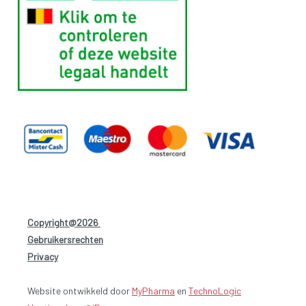
Copyright@2026
-
Gebruikersrechten
-
Privacy
-
Website ontwikkeld door
MyPharma
en
TechnoLogic