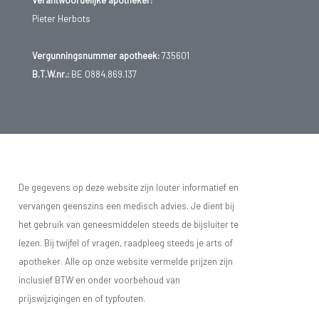
Pieter Herbots
Vergunningsnummer apotheek:
735601
B.T.W.nr.:
BE 0884.869.137
De gegevens op deze website zijn louter informatief en
vervangen geenszins een medisch advies. Je dient bij
het gebruik van geneesmiddelen steeds de bijsluiter te
lezen. Bij twijfel of vragen, raadpleeg steeds je arts of
apotheker. Alle op onze website vermelde prijzen zijn
inclusief BTW en onder voorbehoud van
prijswijzigingen en of typfouten.