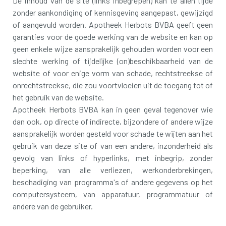
De inhoud van de site (links inbegrepen) kan te allen tijde
zonder aankondiging of kennisgeving aangepast, gewijzigd
of aangevuld worden. Apotheek Herbots BVBA geeft geen
garanties voor de goede werking van de website en kan op
geen enkele wijze aansprakelijk gehouden worden voor een
slechte werking of tijdelijke (on)beschikbaarheid van de
website of voor enige vorm van schade, rechtstreekse of
onrechtstreekse, die zou voortvloeien uit de toegang tot of
het gebruik van de website.
Apotheek Herbots BVBA kan in geen geval tegenover wie
dan ook, op directe of indirecte, bijzondere of andere wijze
aansprakelijk worden gesteld voor schade te wijten aan het
gebruik van deze site of van een andere, inzonderheid als
gevolg van links of hyperlinks, met inbegrip, zonder
beperking, van alle verliezen, werkonderbrekingen,
beschadiging van programma's of andere gegevens op het
computersysteem, van apparatuur, programmatuur of
andere van de gebruiker.