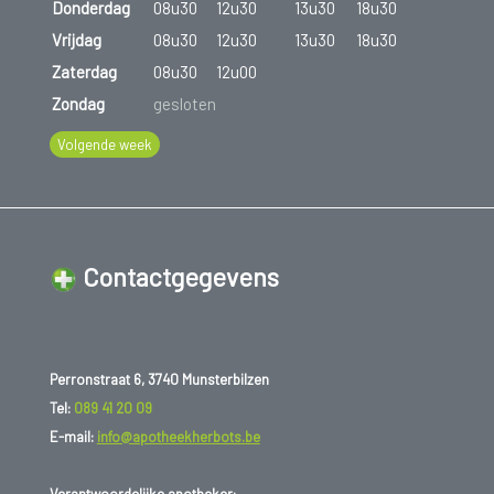
Donderdag
08u30
12u30
13u30
18u30
Vrijdag
08u30
12u30
13u30
18u30
Zaterdag
08u30
12u00
Zondag
gesloten
Volgende week
Contactgegevens
Perronstraat 6, 3740 Munsterbilzen
Tel:
089 41 20 09
E-mail:
info@apotheekherbots.be
Verantwoordelijke apotheker: