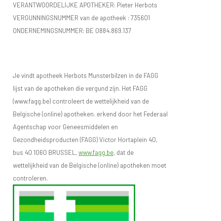
VERANTWOORDELIJKE APOTHEKER: Pieter Herbots
VERGUNNINGSNUMMER van de apotheek :
735601
ONDERNEMINGSNUMMER:
BE 0884.869.137
Je vindt apotheek Herbots Munsterbilzen in de FAGG
lijst van de apotheken die vergund zijn. Het FAGG
(www.fagg.be) controleert de wettelijkheid van de
Belgische (online) apotheken. erkend door het Federaal
Agentschap voor Geneesmiddelen en
Gezondheidsproducten (FAGG) Victor Hortaplein 40,
bus 40 1060 BRUSSEL,
www.fagg.be
, dat de
wettelijkheid van de Belgische (online) apotheken moet
controleren.