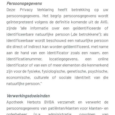
Persoonsgegevens
Deze Privacy Verklaring heeft betrekking op uw
persoonsgegevens. Het begrip persoonsgegevens wordt
geïnterpreteerd volgens de definitie komende uit de AVG,
zijnde “alle informatie over een geïdentificeerde of
identificeerbare natuurlijke persoon („de betrokkene”); als
identificeerbaar wordt beschouwd een natuurlijke persoon
die direct of indirect kan worden geïdentificeerd, met name
aan de hand van een identificator zoals een naam, een
identificatienummer, locatiegegevens, een online
identificator of van een of meer elementen die kenmerkend
zijn voor de fysieke, fysiologische, genetische, psychische,
economische, culturele of sociale identiteit van die
natuurlijke persoon.”
Verwerkingsdoeleinden
Apotheek Herbots BVBA verzamelt en verwerkt de
persoonsgegevens van patiënten/klanten voor klanten- en
orderbeheer (o.a. administratie, opvolgen van