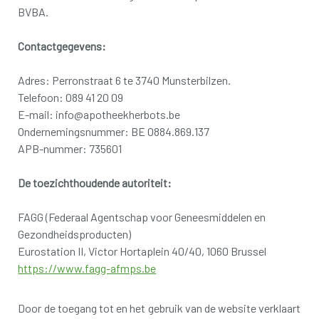
BVBA.
Contactgegevens:
Adres: Perronstraat 6 te 3740 Munsterbilzen.
Telefoon: 089 41 20 09
E-mail: info@apotheekherbots.be
Ondernemingsnummer: BE 0884.869.137
APB-nummer: 735601
De toezichthoudende autoriteit:
FAGG (Federaal Agentschap voor Geneesmiddelen en
Gezondheidsproducten)
Eurostation II, Victor Hortaplein 40/40, 1060 Brussel
https://www.fagg-afmps.be
Door de toegang tot en het gebruik van de website verklaart