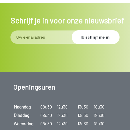
Schrijf je in voor onze nieuwsbrief
Openingsuren
Maandag
08u30
12u30
13u30
18u30
Dinsdag
08u30
12u30
13u30
18u30
Woensdag
08u30
12u30
13u30
18u30