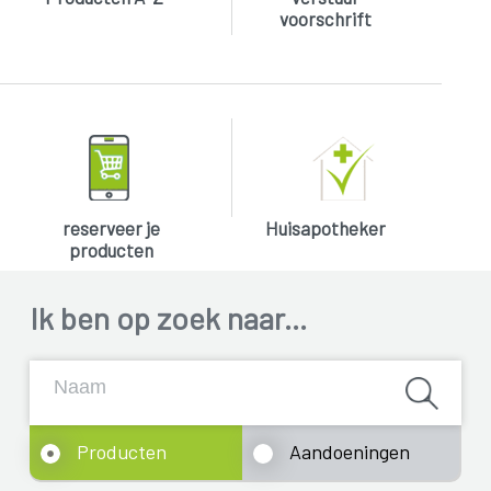
voorschrift
reserveer je
Huisapotheker
producten
Ik ben op zoek naar...
Producten
Aandoeningen