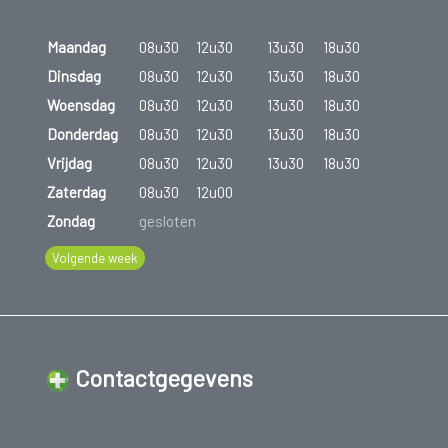
Maandag
08u30
12u30
13u30
18u30
Dinsdag
08u30
12u30
13u30
18u30
Woensdag
08u30
12u30
13u30
18u30
Donderdag
08u30
12u30
13u30
18u30
Vrijdag
08u30
12u30
13u30
18u30
Zaterdag
08u30
12u00
Zondag
gesloten
Volgende week
Contactgegevens