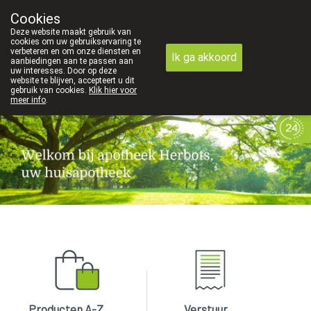
Cookies
089 41 20 09
Deze website maakt gebruik van
cookies om uw gebruikservaring te
verbeteren en om onze diensten en
Ik ga akkoord
aanbiedingen aan te passen aan
uw interesses. Door op deze
website te blijven, accepteert u dit
gebruik van cookies.
Klik hier voor
meer info
.
Vandaag
gesloten
Producten A-Z
Verstuur