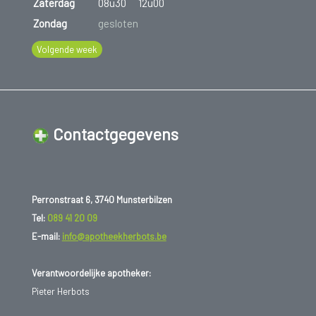
Zaterdag
08u30
12u00
Zondag
gesloten
Volgende week
Contactgegevens
Perronstraat 6, 3740 Munsterbilzen
Tel:
089 41 20 09
E-mail:
info@apotheekherbots.be
Verantwoordelijke apotheker:
Pieter Herbots