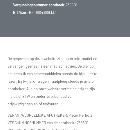
Vergunningsnummer apotheek:
735601
B.T.W.nr.:
BE 0884.869.137
De gegevens op deze website zijn louter informatief en
vervangen geenszins een medisch advies. Je dient bij
het gebruik van geneesmiddelen steeds de bijsluiter te
lezen. Bij twijfel of vragen, raadpleeg steeds je arts of
apotheker. Alle op onze website vermelde prijzen zijn
inclusief BTW en onder voorbehoud van
prijswijzigingen en of typfouten.
VERANTWOORDELIJKE APOTHEKER: Pieter Herbots
VERGUNNINGSNUMMER van de apotheek :
735601