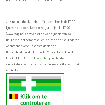
ONDERNEMINGSNUMMER:
BE 0884.869.137
Je vindt apotheek Herbots Munsterbilzen in de FAGG
lijst van de apotheken die vergund zijn. Het FAGG
(www.fagg.be) controleert de wettelijkheid van de
Belgische (online) apotheken. erkend door het Federaal
Agentschap voor Geneesmiddelen en
Gezondheidsproducten (FAGG) Victor Hortaplein 40,
bus 40 1060 BRUSSEL,
www.fagg.be
, dat de
wettelijkheid van de Belgische (online) apotheken moet
controleren.