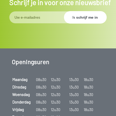
Schrijf je in voor onze nieuwsbrief
Openingsuren
Maandag
08u30
12u30
13u30
18u30
Dinsdag
08u30
12u30
13u30
18u30
Woensdag
08u30
12u30
13u30
18u30
Donderdag
08u30
12u30
13u30
18u30
Vrijdag
08u30
12u30
13u30
18u30