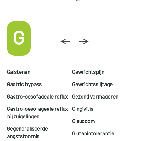
G
Galstenen
Gewrichtspijn
Gastric bypass
Gewrichtsslijtage
Gastro-oesofageale reflux
Gezond vermageren
Gastro-oesofageale reflux
Gingivitis
bij zuigelingen
Glaucoom
Gegeneraliseerde
Glutenintolerantie
angststoornis