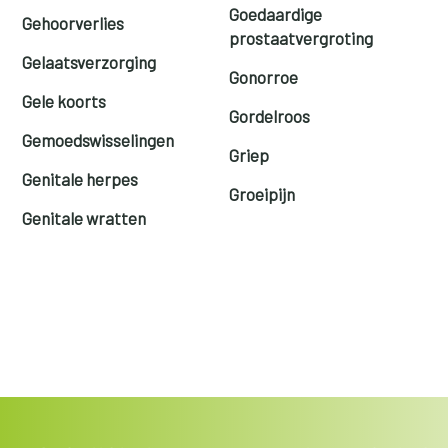
Goedaardige
Gehoorverlies
prostaatvergroting
Gelaatsverzorging
Gonorroe
Gele koorts
Gordelroos
Gemoedswisselingen
Griep
Genitale herpes
Groeipijn
Genitale wratten