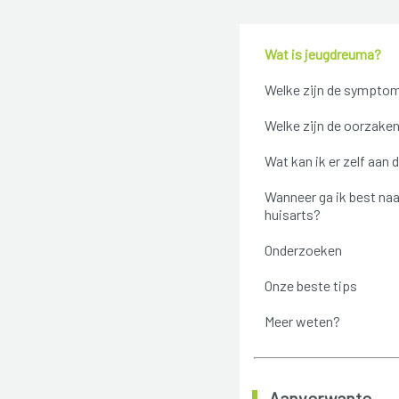
Wat is jeugdreuma?
Welke zijn de sympto
Welke zijn de oorzake
Wat kan ik er zelf aan 
Wanneer ga ik best naa
huisarts?
Onderzoeken
Onze beste tips
Meer weten?
Aanverwante