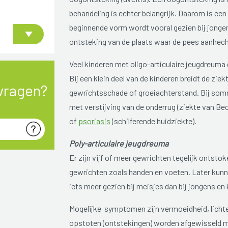
behandeling is echter belangrijk. Daarom is een 
beginnende vorm wordt vooral gezien bij jongen
ontsteking van de plaats waar de pees aanhech
Veel kinderen met oligo-articulaire jeugdreuma
Bij een klein deel van de kinderen breidt de ziek
vragen?
gewrichtsschade of groeiachterstand. Bij som
met verstijving van de onderrug (ziekte van Be
of
psoriasis
(schilferende huidziekte).
Poly-articulaire jeugdreuma
Er zijn vijf of meer gewrichten tegelijk ontstok
gewrichten zoals handen en voeten. Later kun
iets meer gezien bij meisjes dan bij jongens en 
Mogelijke symptomen zijn vermoeidheid, licht
opstoten (ontstekingen) worden afgewisseld m