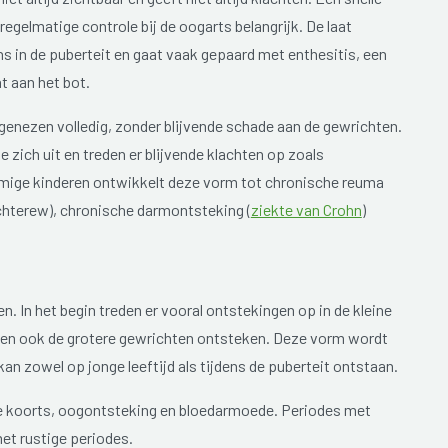
regelmatige controle bij de oogarts belangrijk. De laat
s in de puberteit en gaat vaak gepaard met enthesitis, een
t aan het bot.
 genezen volledig, zonder blijvende schade aan de gewrichten.
te zich uit en treden er blijvende klachten op zoals
mige kinderen ontwikkelt deze vorm tot chronische reuma
chterew), chronische darmontsteking (
ziekte van Crohn
)
en. In het begin treden er vooral ontstekingen op in de kleine
nen ook de grotere gewrichten ontsteken. Deze vorm wordt
kan zowel op jonge leeftijd als tijdens de puberteit ontstaan.
e koorts, oogontsteking en bloedarmoede. Periodes met
et rustige periodes.