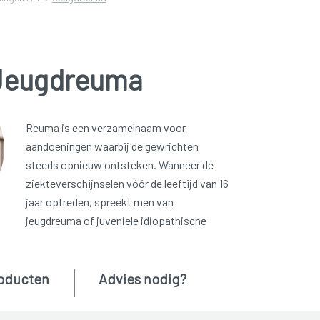
Jeugdreuma
Reuma is een verzamelnaam voor
aandoeningen waarbij de gewrichten
steeds opnieuw ontsteken. Wanneer de
ziekteverschijnselen vóór de leeftijd van 16
jaar optreden, spreekt men van
jeugdreuma of juveniele idiopathische
oducten
Advies nodig?