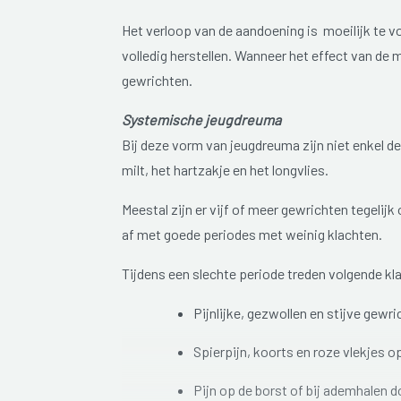
Het verloop van de aandoening is moeilijk te v
volledig herstellen. Wanneer het effect van de 
gewrichten.
Systemische jeugdreuma
Bij deze vorm van jeugdreuma zijn niet enkel d
milt, het hartzakje en het longvlies.
Meestal zijn er vijf of meer gewrichten tegeli
af met goede periodes met weinig klachten.
Tijdens een slechte periode treden volgende kl
Pijnlijke, gezwollen en stijve gewr
Spierpijn, koorts en roze vlekjes op
Pijn op de borst of bij ademhalen 