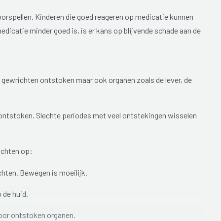
oorspellen. Kinderen die goed reageren op medicatie kunnen
medicatie minder goed is, is er kans op blijvende schade aan de
e gewrichten ontstoken maar ook organen zoals de lever, de
jk ontstoken. Slechte periodes met veel ontstekingen wisselen
achten op:
ichten. Bewegen is moeilijk.
 de huid.
door ontstoken organen.