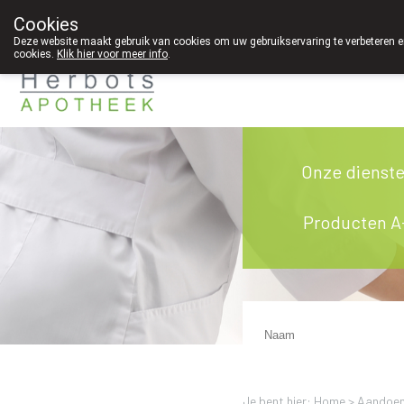
Cookies
089 41 20 09
Deze website maakt gebruik van cookies om uw gebruikservaring te verbeteren en
cookies.
Klik hier voor meer info
.
g
Onze dienst
Producten A
Je bent hier: Home >
Aandoen