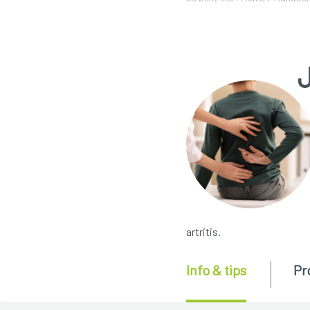
artritis.
Info & tips
Pr