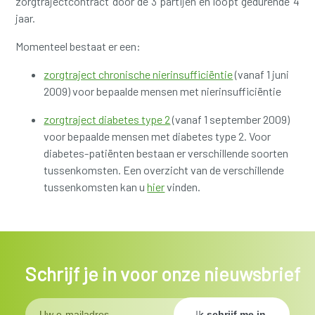
zorgtrajectcontract door de 3 partijen en loopt gedurende 4
jaar.
Momenteel bestaat er een:
zorgtraject chronische nierinsufficiëntie
(vanaf 1 juni
2009) voor bepaalde mensen met nierinsufficiëntie
zorgtraject diabetes type 2
(vanaf 1 september 2009)
voor bepaalde mensen met diabetes type 2. Voor
diabetes-patiënten bestaan er verschillende soorten
tussenkomsten. Een overzicht van de verschillende
tussenkomsten kan u
hier
vinden.
Schrijf je in voor onze nieuwsbrief