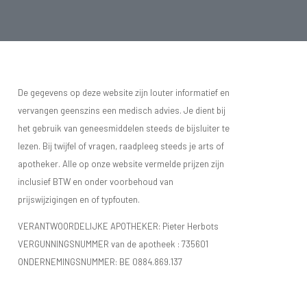
De gegevens op deze website zijn louter informatief en
vervangen geenszins een medisch advies. Je dient bij
het gebruik van geneesmiddelen steeds de bijsluiter te
lezen. Bij twijfel of vragen, raadpleeg steeds je arts of
apotheker. Alle op onze website vermelde prijzen zijn
inclusief BTW en onder voorbehoud van
prijswijzigingen en of typfouten.
VERANTWOORDELIJKE APOTHEKER: Pieter Herbots
VERGUNNINGSNUMMER van de apotheek :
735601
ONDERNEMINGSNUMMER:
BE 0884.869.137