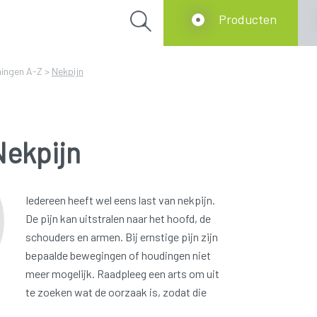
Producten
ingen A-Z
>
Nekpijn
Nekpijn
Iedereen heeft wel eens last van nekpijn.
De pijn kan uitstralen naar het hoofd, de
schouders en armen. Bij ernstige pijn zijn
bepaalde bewegingen of houdingen niet
meer mogelijk. Raadpleeg een arts om uit
te zoeken wat de oorzaak is, zodat die