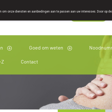
 om onze diensten en aanbiedingen aan te passen aan uw interesses. Door op deze w
Wachtdienst
esloten
en
Goed om weten
Noodnum
-Z
Contact