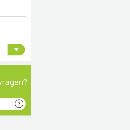
vragen?