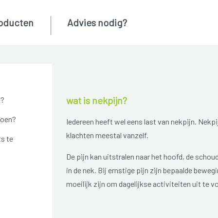
oducten
Advies nodig?
wat is nekpijn?
n?
doen?
Iedereen heeft wel eens last van nekpijn. Nekp
klachten meestal vanzelf.
ts te
De pijn kan uitstralen naar het hoofd, de schou
in de nek. Bij ernstige pijn zijn bepaalde bewe
moeilijk zijn om dagelijkse activiteiten uit te v