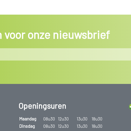
in voor onze nieuwsbrief
Openingsuren
Maandag
08u30
12u30
13u30
18u30
Dinsdag
08u30
12u30
13u30
18u30