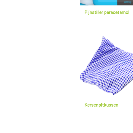
Pijnstiller paracetamol
Kersenpitkussen