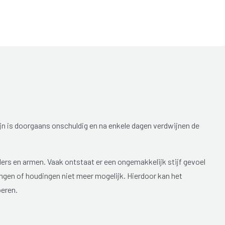
ijn is doorgaans onschuldig en na enkele dagen verdwijnen de
ders en armen. Vaak ontstaat er een ongemakkelijk stijf gevoel
gingen of houdingen niet meer mogelijk. Hierdoor kan het
oeren.