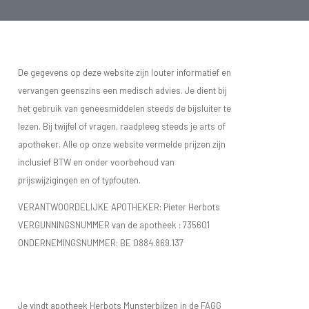
De gegevens op deze website zijn louter informatief en
vervangen geenszins een medisch advies. Je dient bij
het gebruik van geneesmiddelen steeds de bijsluiter te
lezen. Bij twijfel of vragen, raadpleeg steeds je arts of
apotheker. Alle op onze website vermelde prijzen zijn
inclusief BTW en onder voorbehoud van
prijswijzigingen en of typfouten.
VERANTWOORDELIJKE APOTHEKER: Pieter Herbots
VERGUNNINGSNUMMER van de apotheek :
735601
ONDERNEMINGSNUMMER:
BE 0884.869.137
Je vindt apotheek Herbots Munsterbilzen in de FAGG