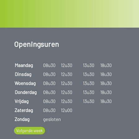
Openingsuren
Maandag
08u30
12u30
13u30
18u30
Dinsdag
08u30
12u30
13u30
18u30
Woensdag
08u30
12u30
13u30
18u30
Donderdag
08u30
12u30
13u30
18u30
Vrijdag
08u30
12u30
13u30
18u30
Zaterdag
08u30
12u00
Zondag
gesloten
Volgende week