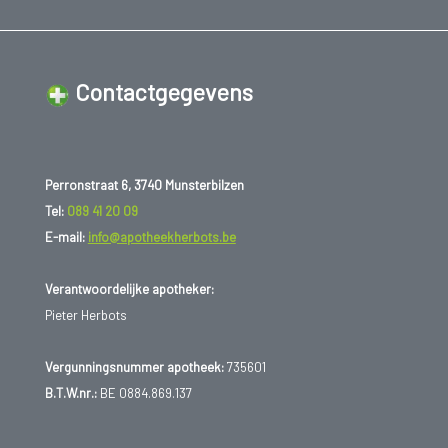
Contactgegevens
Perronstraat 6, 3740 Munsterbilzen
Tel:
089 41 20 09
E-mail:
info@apotheekherbots.be
Verantwoordelijke apotheker:
Pieter Herbots
Vergunningsnummer apotheek:
735601
B.T.W.nr.:
BE 0884.869.137