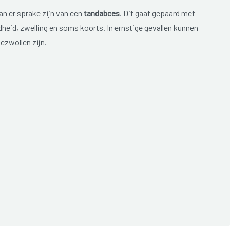
n er sprake zijn van een
tandabces
. Dit gaat gepaard met
heid, zwelling en soms koorts. In ernstige gevallen kunnen
ezwollen zijn.