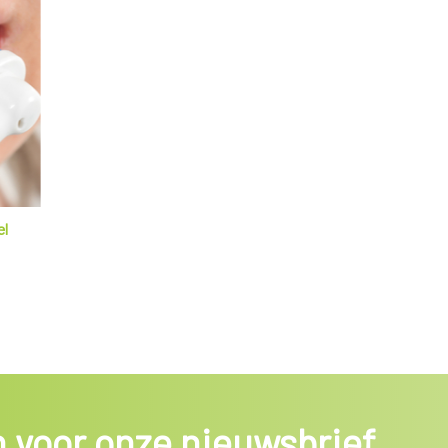
el
in voor onze nieuwsbrief