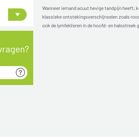
Wanneer iemand acuut hevige tandpijn heeft, ka
klassieke ontstekingsverschijnselen zoals rood
ook de lymfeklieren in de hoofd- en halsstreek g
vragen?