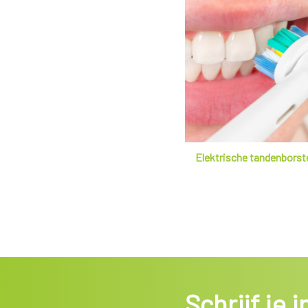
Elektrische tandenborst
Schrijf je 