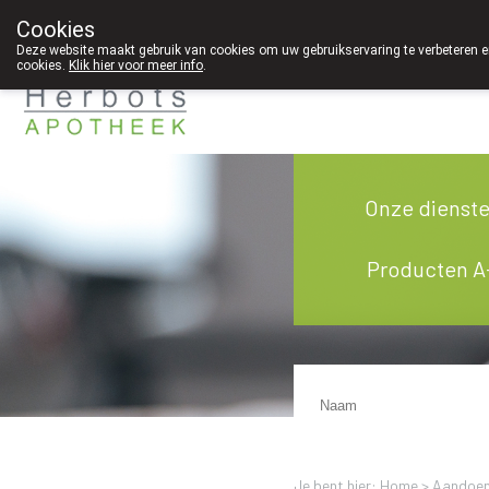
Cookies
089 41 20 09
Deze website maakt gebruik van cookies om uw gebruikservaring te verbeteren en
cookies.
Klik hier voor meer info
.
g
Onze dienst
Producten A
Je bent hier: Home >
Aandoen