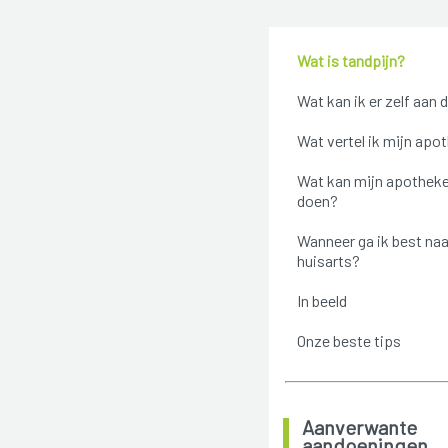
Wat is tandpijn?
Wat kan ik er zelf aan 
Wat vertel ik mijn apo
Wat kan mijn apotheke
doen?
Wanneer ga ik best naa
huisarts?
In beeld
Onze beste tips
Aanverwante
aandoeningen