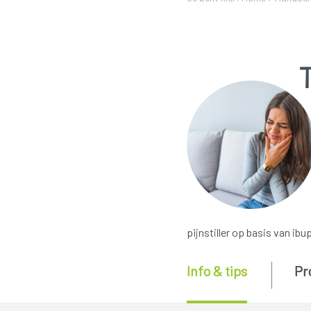
pijnstiller op basis van ibu
Info & tips
Pr