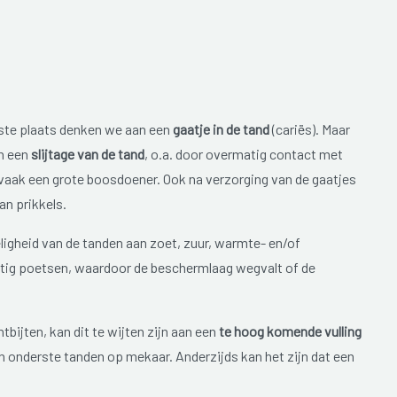
erste plaats denken we aan een
gaatje in de tand
(cariës). Maar
an een
slijtage van de tand
, o.a. door overmatig contact met
 vaak een grote boosdoener. Ook na verzorging van de gaatjes
an prikkels.
igheid van de tanden aan zoet, zuur, warmte- en/of
tig poetsen, waardoor de beschermlaag wegvalt of de
tbijten, kan dit te wijten zijn aan een
te hoog komende vulling
 onderste tanden op mekaar. Anderzijds kan het zijn dat een