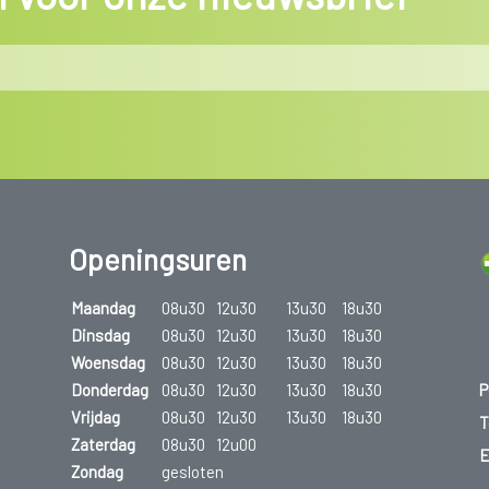
Openingsuren
Maandag
08u30
12u30
13u30
18u30
Dinsdag
08u30
12u30
13u30
18u30
Woensdag
08u30
12u30
13u30
18u30
P
Donderdag
08u30
12u30
13u30
18u30
Vrijdag
08u30
12u30
13u30
18u30
T
Zaterdag
08u30
12u00
E
Zondag
gesloten