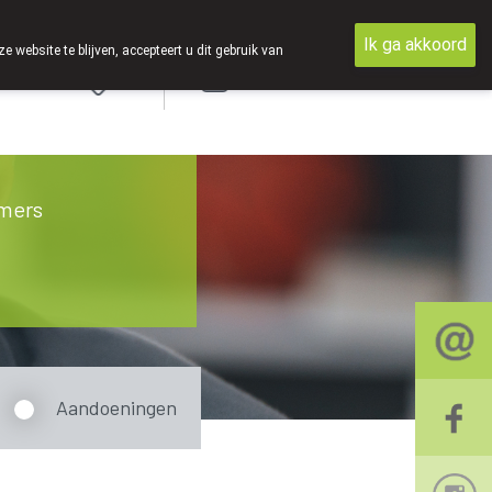
Ik ga akkoord
ebsite te blijven, accepteert u dit gebruik van
Aanmelden
mers
Aandoeningen