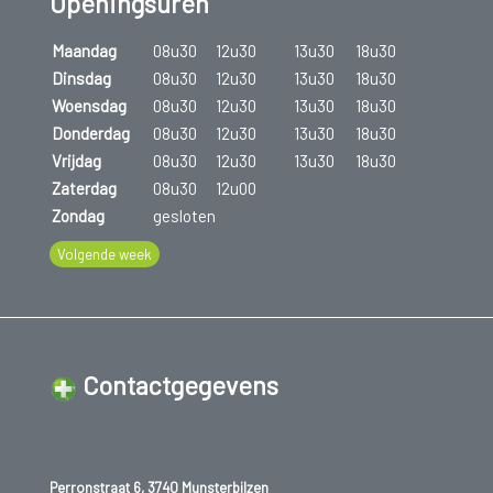
Openingsuren
Maandag
08u30
12u30
13u30
18u30
Dinsdag
08u30
12u30
13u30
18u30
Woensdag
08u30
12u30
13u30
18u30
Donderdag
08u30
12u30
13u30
18u30
Vrijdag
08u30
12u30
13u30
18u30
Zaterdag
08u30
12u00
Zondag
gesloten
Volgende week
Contactgegevens
Perronstraat 6, 3740 Munsterbilzen