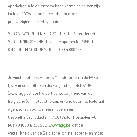
apotheker. Alle op onze website vermelde prijzen zijn
inclusief BTW en onder voorbehoud van
prijswijzigingen en of typfouten.
VERANTWOORDELIJKE APOTHEKER: Pieter Herbots
VERGUNNINGSNUMMER van de apotheek :
735601
ONDERNEMINGSNUMMER:
BE 0884.869.137
Je vindt apotheek Herbots Munsterbilzen in de FAGG
lijst van de apotheken die vergund zijn. Het FAGG
(www.fagg.be) controleert de wettelijkheid van de
Belgische (online) apotheken. erkend door het Federaal
Agentschap voor Geneesmiddelen en
Gezondheidsproducten (FAGG) Victor Hortaplein 40,
bus 40 1060 BRUSSEL,
www.fagg.be
, dat de
wettelijkheid van de Belgische (online) apotheken moet