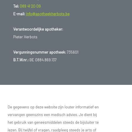
Tel:
089 41 20 09
E-mail:
info@apotheekherbots.be
Verantwoordelijke apotheker:
Pieter Herbots
Vergunningsnummer apotheek:
735601
B.T.W.nr.:
BE 0884.869.137
De gegevens op deze website zijn louter informatief en
vervangen geenszins een medisch advies. Je dient bij
het gebruik van geneesmiddelen steeds de bijsluiter te
lezen. Bij twijfel of vragen, raadpleeg steeds je arts of