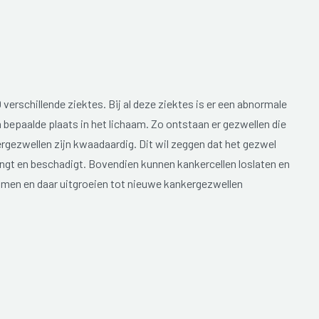
erschillende ziektes. Bij al deze ziektes is er een abnormale
 bepaalde plaats in het lichaam. Zo ontstaan er gezwellen die
ezwellen zijn kwaadaardig. Dit wil zeggen dat het gezwel
ingt en beschadigt. Bovendien kunnen kankercellen loslaten en
komen en daar uitgroeien tot nieuwe kankergezwellen