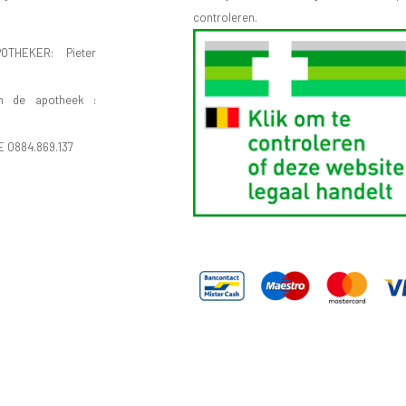
controleren.
OTHEKER: Pieter
n de apotheek :
E 0884.869.137