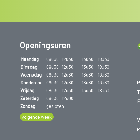
Openingsuren
Maandag
08u30
12u30
13u30
18u30
Dinsdag
08u30
12u30
13u30
18u30
Woensdag
08u30
12u30
13u30
18u30
P
Donderdag
08u30
12u30
13u30
18u30
Vrijdag
08u30
12u30
13u30
18u30
T
Zaterdag
08u30
12u00
E
Zondag
gesloten
Volgende week
V
P