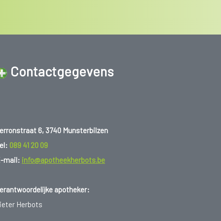
Contactgegevens
erronstraat 6, 3740 Munsterbilzen
el:
089 41 20 09
-mail:
info@apotheekherbots.be
erantwoordelijke apotheker:
ieter Herbots