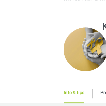
Info & tips
Pr