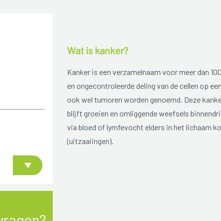
Wat is kanker?
Kanker is een verzamelnaam voor meer dan 100 v
en ongecontroleerde deling van de cellen op een
ook wel tumoren worden genoemd. Deze kankerg
blijft groeien en omliggende weefsels binnendr
via bloed of lymfevocht elders in het lichaam 
(uitzaaiingen).
vragen?