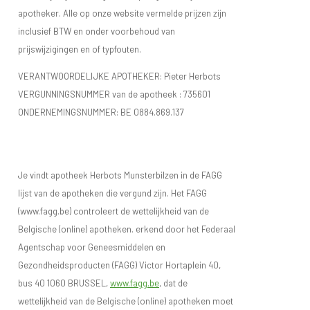
apotheker. Alle op onze website vermelde prijzen zijn
inclusief BTW en onder voorbehoud van
prijswijzigingen en of typfouten.
VERANTWOORDELIJKE APOTHEKER: Pieter Herbots
VERGUNNINGSNUMMER van de apotheek :
735601
ONDERNEMINGSNUMMER:
BE 0884.869.137
Je vindt apotheek Herbots Munsterbilzen in de FAGG
lijst van de apotheken die vergund zijn. Het FAGG
(www.fagg.be) controleert de wettelijkheid van de
Belgische (online) apotheken. erkend door het Federaal
Agentschap voor Geneesmiddelen en
Gezondheidsproducten (FAGG) Victor Hortaplein 40,
bus 40 1060 BRUSSEL,
www.fagg.be
, dat de
wettelijkheid van de Belgische (online) apotheken moet