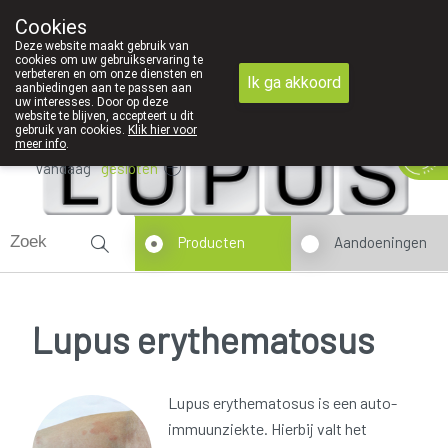
Cookies
089 41 20 09
Deze website maakt gebruik van
cookies om uw gebruikservaring te
verbeteren en om onze diensten en
Ik ga akkoord
aanbiedingen aan te passen aan
uw interesses. Door op deze
website te blijven, accepteert u dit
gebruik van cookies.
Klik hier voor
meer info
.
Vandaag
gesloten
Producten
Aandoeningen
Lupus erythematosus
Lupus erythematosus is een auto-
immuunziekte. Hierbij valt het