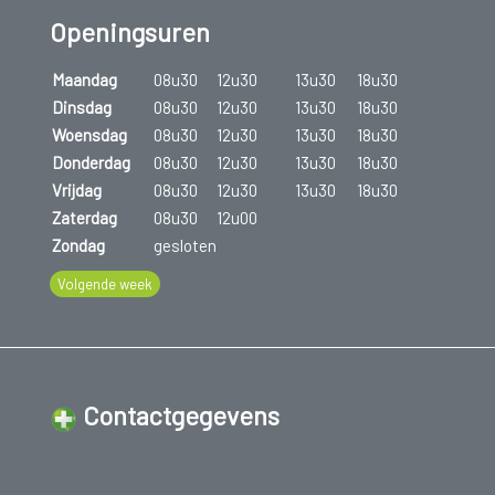
Openingsuren
Maandag
08u30
12u30
13u30
18u30
Dinsdag
08u30
12u30
13u30
18u30
Woensdag
08u30
12u30
13u30
18u30
Donderdag
08u30
12u30
13u30
18u30
Vrijdag
08u30
12u30
13u30
18u30
Zaterdag
08u30
12u00
Zondag
gesloten
Volgende week
Contactgegevens