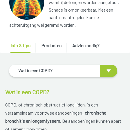
waarbij de longen worden aangetast.
Schade is omonkeerbaar. Met een
aantal maatregelen kan de
achteruitgang wel geremd worden.
Info & tips
Producten
Advies nodig?
Wat is een COPD?
Wat is een COPD?
COPD, of chronisch obstructief longlijden, is een
verzamelnaam voor twee aandoeningen:
chronische
bronchitis en longemfyseem.
De aandoeningen kunnen apart
of samen voorkomen.