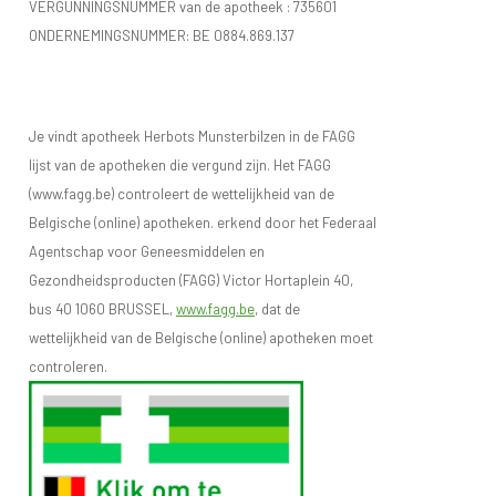
VERGUNNINGSNUMMER van de apotheek :
735601
ONDERNEMINGSNUMMER:
BE 0884.869.137
Je vindt apotheek Herbots Munsterbilzen in de FAGG
lijst van de apotheken die vergund zijn. Het FAGG
(www.fagg.be) controleert de wettelijkheid van de
Belgische (online) apotheken. erkend door het Federaal
Agentschap voor Geneesmiddelen en
Gezondheidsproducten (FAGG) Victor Hortaplein 40,
bus 40 1060 BRUSSEL,
www.fagg.be
, dat de
wettelijkheid van de Belgische (online) apotheken moet
controleren.