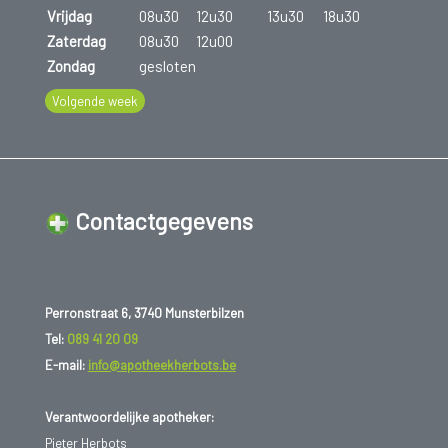
weer.
Vrijdag
08u30
12u30
13u30
18u30
Zaterdag
08u30
12u00
Zondag
gesloten
Volgende week
Contactgegevens
Perronstraat 6, 3740 Munsterbilzen
Tel:
089 41 20 09
E-mail:
info@apotheekherbots.be
Verantwoordelijke apotheker:
Pieter Herbots