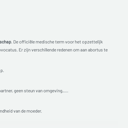
rschap
. De officiële medische term voor het opzettelijk
vocatus. Er zijn verschillende redenen om aan abortus te
p.
 partner, geen steun van omgeving,….
ondheid van de moeder.