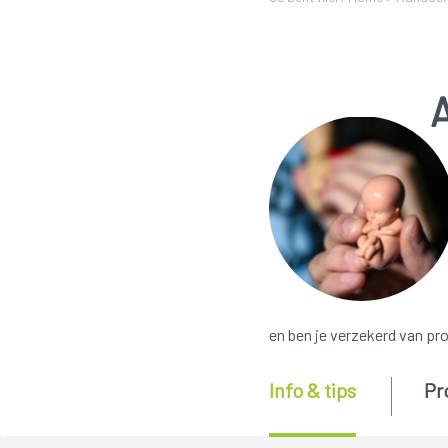
en ben je verzekerd van pr
Info & tips
Pr