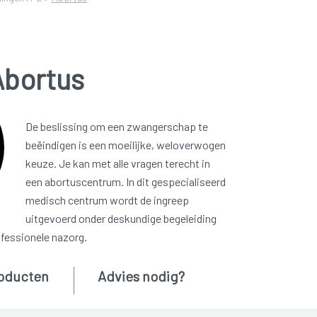
Abortus
De beslissing om een zwangerschap te
beëindigen is een moeilijke, weloverwogen
keuze. Je kan met alle vragen terecht in
een abortuscentrum. In dit gespecialiseerd
medisch centrum wordt de ingreep
uitgevoerd onder deskundige begeleiding
ofessionele nazorg.
oducten
Advies nodig?