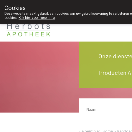
Cookies
089 41 20 09
Deze website maakt gebruik van cookies om uw gebruikservaring te verbeteren en
cookies.
Klik hier voor meer info
.
Onze dienst
Producten A
Je bent hier: Home >
Aandoen