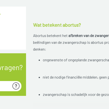
?
Wat betekent abortus?
Abortus betekent het
afbreken van de zwange
beëindigen van de zwangerschap is abortus pro
denken:
ongewenste of ongeplande zwangerscha
vragen?
niet de nodige financiële middelen, geen
zwangerschap is schadelijk voor de gez