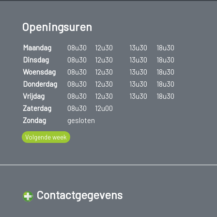
Openingsuren
Maandag
08u30
12u30
13u30
18u30
Dinsdag
08u30
12u30
13u30
18u30
Woensdag
08u30
12u30
13u30
18u30
Donderdag
08u30
12u30
13u30
18u30
Vrijdag
08u30
12u30
13u30
18u30
Zaterdag
08u30
12u00
Zondag
gesloten
Volgende week
Contactgegevens