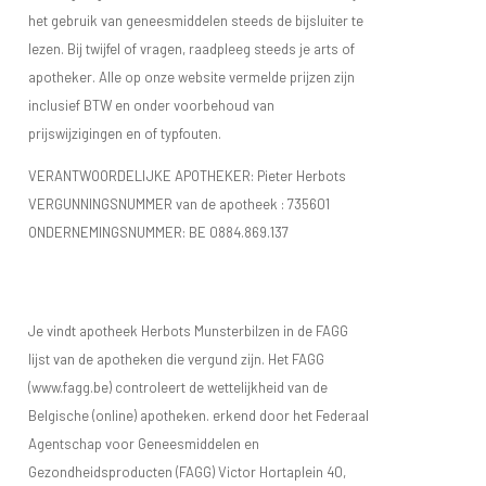
het gebruik van geneesmiddelen steeds de bijsluiter te
lezen. Bij twijfel of vragen, raadpleeg steeds je arts of
apotheker. Alle op onze website vermelde prijzen zijn
inclusief BTW en onder voorbehoud van
prijswijzigingen en of typfouten.
VERANTWOORDELIJKE APOTHEKER: Pieter Herbots
VERGUNNINGSNUMMER van de apotheek :
735601
ONDERNEMINGSNUMMER:
BE 0884.869.137
Je vindt apotheek Herbots Munsterbilzen in de FAGG
lijst van de apotheken die vergund zijn. Het FAGG
(www.fagg.be) controleert de wettelijkheid van de
Belgische (online) apotheken. erkend door het Federaal
Agentschap voor Geneesmiddelen en
Gezondheidsproducten (FAGG) Victor Hortaplein 40,