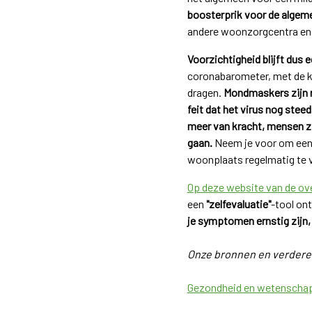
boosterprik voor de algem
andere woonzorgcentra en 
Voorzichtigheid blijft dus 
coronabarometer, met de k
dragen.
Mondmaskers zijn n
feit dat het virus nog stee
meer van kracht, mensen zi
gaan.
Neem je voor om een g
woonplaats regelmatig te v
Op deze website van de ov
een
"zelfevaluatie"
-tool ont
je symptomen ernstig zijn, 
Onze bronnen en verdere 
Gezondheid en wetenscha