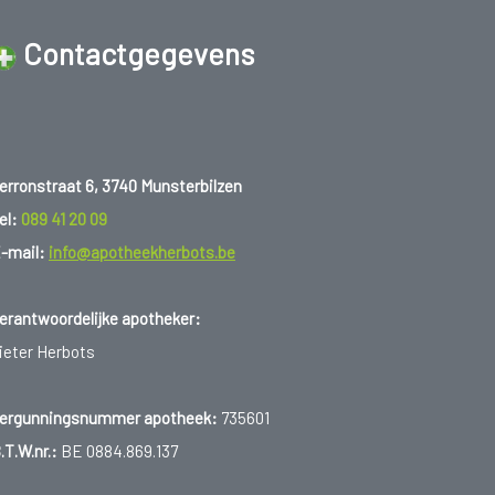
Contactgegevens
erronstraat 6, 3740 Munsterbilzen
el:
089 41 20 09
-mail:
info@apotheekherbots.be
erantwoordelijke apotheker:
ieter Herbots
ergunningsnummer apotheek:
735601
.T.W.nr.:
BE 0884.869.137