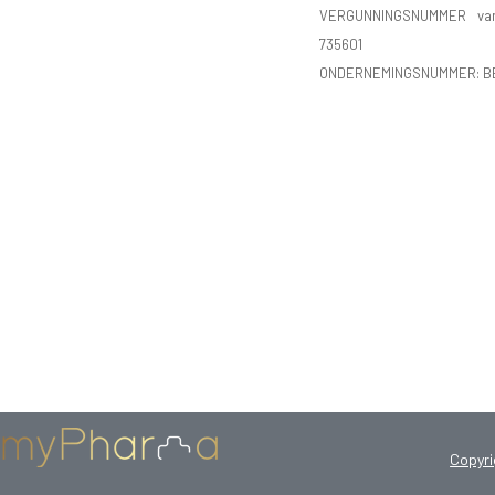
VERGUNNINGSNUMMER va
735601
ONDERNEMINGSNUMMER:
B
Copyr