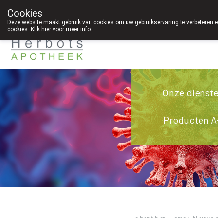
Cookies
089 41 20 09
Deze website maakt gebruik van cookies om uw gebruikservaring te verbeteren en
cookies.
Klik hier voor meer info
.
g
Onze dienst
Producten A
Je bent hier: Home >
Nieuwe o