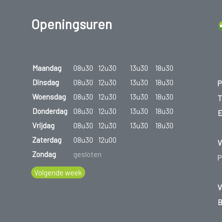
Openingsuren
Maandag
08u30
12u30
13u30
18u30
Dinsdag
08u30
12u30
13u30
18u30
P
Woensdag
08u30
12u30
13u30
18u30
T
Donderdag
08u30
12u30
13u30
18u30
E
Vrijdag
08u30
12u30
13u30
18u30
Zaterdag
08u30
12u00
V
Zondag
gesloten
P
Volgende week
V
B