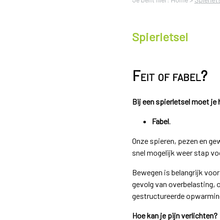
Spierletsel
Feit of fabel?
Bij een spierletsel moet j
Fabel
.
Onze spieren, pezen en gew
snel mogelijk weer stap vo
Bewegen is belangrijk voor 
gevolg van overbelasting, o
gestructureerde opwarming 
Hoe kan je pijn verlichten?