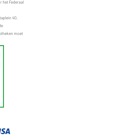
r het Federaal
aplein 40,
de
apotheken moet