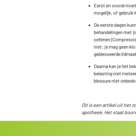
Eerst en vooral moet
mogelijk, of gebruik 
De eerste dagen kunn
behandelingen met ijs
oefenen (Compressie)
niet: je mag geen klo
geblesseerde lidmaat
Daarna kan je het be
belasting niet metee
blessure niet onbedo
Dit is een artikel uit het
apotheek. Het staat boor