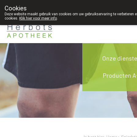
Cookies
089 41 20 09
Deze website maakt gebruik van cookies om uw gebruikservaring te verbeteren en
cookies.
Klik hier voor meer info
.
Onze dienst
Producten A
Je bent hier: Home >
Spierlet