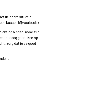
et in iedere situatie
 een kussen bijvoorbeeld).
lichting bieden, maar zijn
keer per dag gebruiken op
ht, zorg dat je ze goed
ndelt.