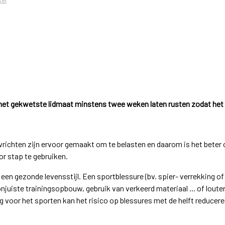
e het gekwetste lidmaat minstens twee weken laten rusten zodat het v
richten zijn ervoor gemaakt om te belasten en daarom is het beter 
or stap te gebruiken.
een gezonde levensstijl. Een sportblessure (bv. spier- verrekking of
njuiste trainingsopbouw, gebruik van verkeerd materiaal ... of loute
voor het sporten kan het risico op blessures met de helft reducere