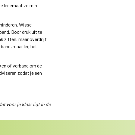
ste ledemaat zo min
minderen. Wissel
band. Door druk uit te
 zitten, maar overdrijf
rband, maar leg het
kken of verband om de
dviseren zodat je een
t voor je klaar ligt in de