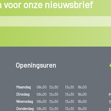
in voor onze nieuwsbrief
Openingsuren
Maandag
08u30
12u30
13u30
18u30
Dinsdag
08u30
12u30
13u30
18u30
P
Woensdag
08u30
12u30
13u30
18u30
T
Donderdag
08u30
12u30
13u30
18u30
E