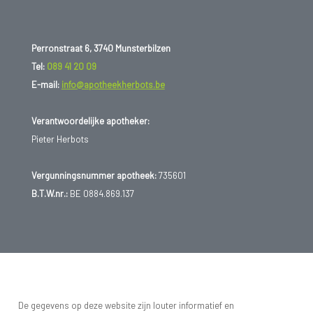
Perronstraat 6, 3740 Munsterbilzen
Tel:
089 41 20 09
E-mail:
info@apotheekherbots.be
Verantwoordelijke apotheker:
Pieter Herbots
Vergunningsnummer apotheek:
735601
B.T.W.nr.:
BE 0884.869.137
De gegevens op deze website zijn louter informatief en