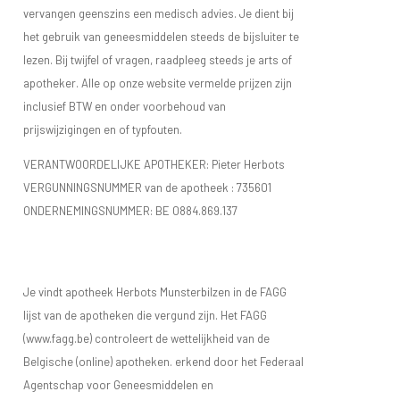
vervangen geenszins een medisch advies. Je dient bij
het gebruik van geneesmiddelen steeds de bijsluiter te
lezen. Bij twijfel of vragen, raadpleeg steeds je arts of
apotheker. Alle op onze website vermelde prijzen zijn
inclusief BTW en onder voorbehoud van
prijswijzigingen en of typfouten.
VERANTWOORDELIJKE APOTHEKER: Pieter Herbots
VERGUNNINGSNUMMER van de apotheek :
735601
ONDERNEMINGSNUMMER:
BE 0884.869.137
Je vindt apotheek Herbots Munsterbilzen in de FAGG
lijst van de apotheken die vergund zijn. Het FAGG
(www.fagg.be) controleert de wettelijkheid van de
Belgische (online) apotheken. erkend door het Federaal
Agentschap voor Geneesmiddelen en