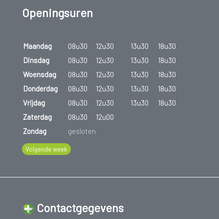
Openingsuren
Maandag
08u30
12u30
13u30
18u30
Dinsdag
08u30
12u30
13u30
18u30
Woensdag
08u30
12u30
13u30
18u30
Donderdag
08u30
12u30
13u30
18u30
Vrijdag
08u30
12u30
13u30
18u30
Zaterdag
08u30
12u00
Zondag
gesloten
Volgende week
Contactgegevens