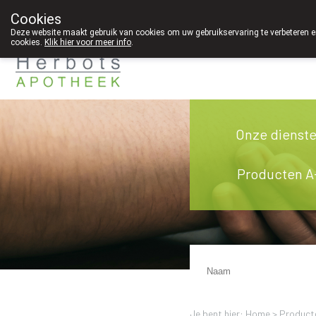
Cookies
089 41 20 09
Deze website maakt gebruik van cookies om uw gebruikservaring te verbeteren en
cookies.
Klik hier voor meer info
.
Onze dienst
Producten A
Je bent hier: Home >
Product