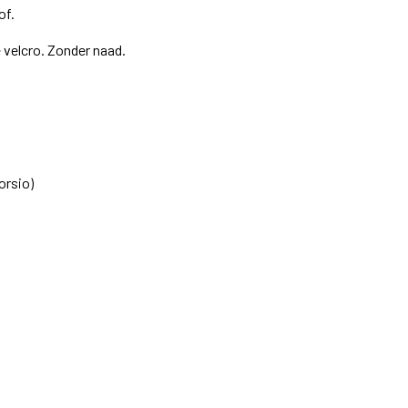
of.
 velcro. Zonder naad.
orsio)