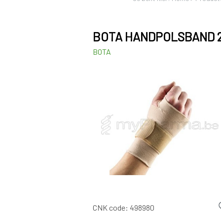
BOTA HANDPOLSBAND 20
BOTA
CNK code:
498980