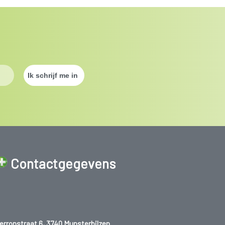
Contactgegevens
erronstraat 6, 3740 Munsterbilzen