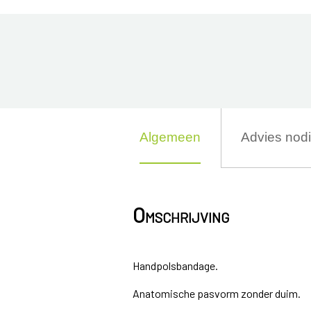
Algemeen
Advies nod
Omschrijving
Handpolsbandage.
Anatomische pasvorm zonder duim.