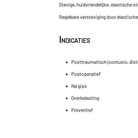
Stevige, huidvriendelijke, elastische st
Regelbare versteviging door elastische
Indicaties
Posttraumatisch (contusio, dist
Postoperatief
Na gips
Overbelasting
Preventief