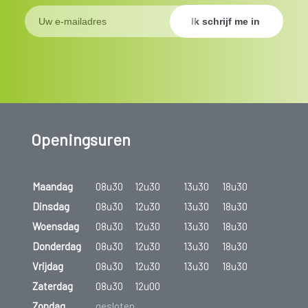
Openingsuren
Maandag
08u30
12u30
13u30
18u30
Dinsdag
08u30
12u30
13u30
18u30
Woensdag
08u30
12u30
13u30
18u30
Donderdag
08u30
12u30
13u30
18u30
Vrijdag
08u30
12u30
13u30
18u30
Zaterdag
08u30
12u00
Zondag
gesloten