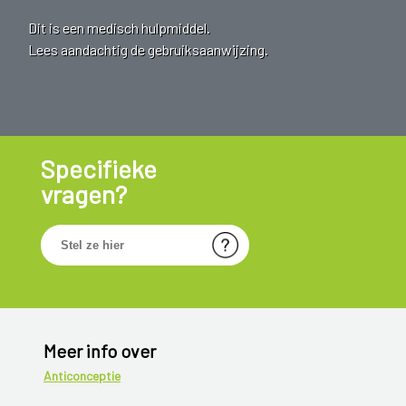
Dit is een medisch hulpmiddel.
Lees aandachtig de gebruiksaanwijzing.
Specifieke
vragen?
Meer info over
Anticonceptie