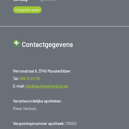
Volgende week
Contactgegevens
Perronstraat 6, 3740 Munsterbilzen
Tel:
089 41 20 09
E-mail:
info@apotheekherbots.be
Verantwoordelijke apotheker:
Pieter Herbots
Vergunningsnummer apotheek:
735601