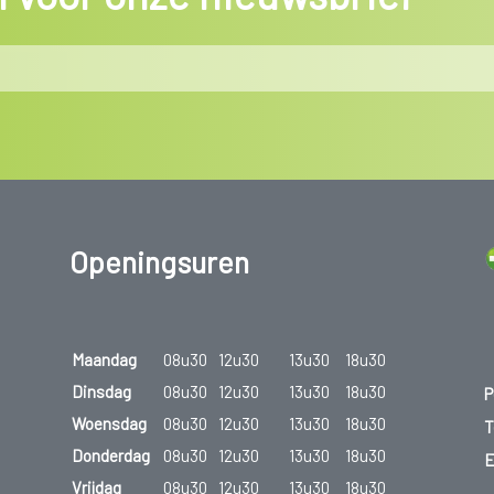
Openingsuren
Maandag
08u30
12u30
13u30
18u30
Dinsdag
08u30
12u30
13u30
18u30
P
Woensdag
08u30
12u30
13u30
18u30
T
Donderdag
08u30
12u30
13u30
18u30
E
Vrijdag
08u30
12u30
13u30
18u30