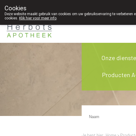
Cookies
089 41 20 09
Deze website maakt gebruik van cookies om uw gebruikservaring te verbeteren en
cookies.
Klik hier voor meer info
.
Onze dienst
Producten A
Je bent hier: Home >
Product