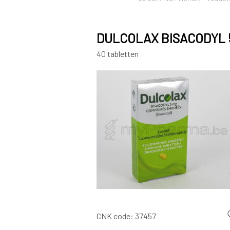
DULCOLAX BISACODYL 
40 tabletten
CNK code:
37457