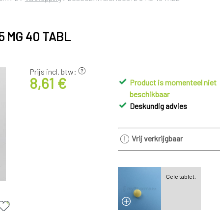
5 MG 40 TABL
Prijs incl. btw:
8,61 €
Product is momenteel niet
beschikbaar
Deskundig advies
Vrij verkrijgbaar
Gele tablet.