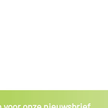
in voor onze nieuwsbrief