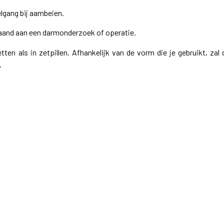
lgang bij aambeien.
aand aan een darmonderzoek of operatie.
etten als in zetpillen. Afhankelijk van de vorm die je gebruikt, zal 
.