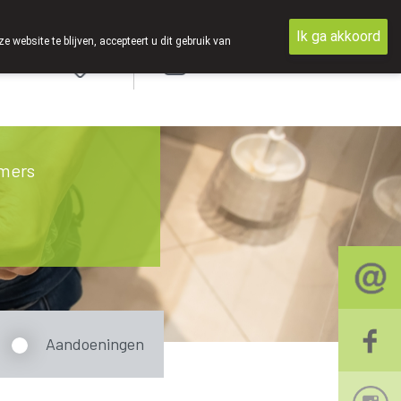
Ik ga akkoord
ebsite te blijven, accepteert u dit gebruik van
Aanmelden
mers
Aandoeningen