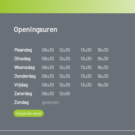
Openingsuren
Maandag
08u30
12u30
13u30
18u30
Dinsdag
08u30
12u30
13u30
18u30
Woensdag
08u30
12u30
13u30
18u30
Donderdag
08u30
12u30
13u30
18u30
Vrijdag
08u30
12u30
13u30
18u30
Zaterdag
08u30
12u00
Zondag
gesloten
Volgende week