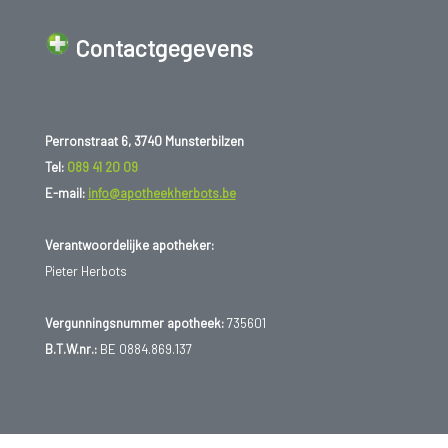
Contactgegevens
Perronstraat 6, 3740 Munsterbilzen
Tel:
089 41 20 09
E-mail:
info@apotheekherbots.be
Verantwoordelijke apotheker:
Pieter Herbots
Vergunningsnummer apotheek:
735601
B.T.W.nr.:
BE 0884.869.137