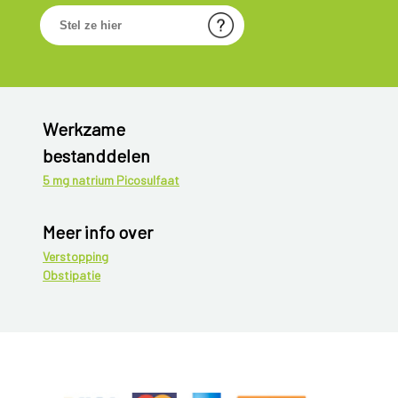
Werkzame
bestanddelen
5 mg natrium Picosulfaat
Meer info over
Verstopping
Obstipatie