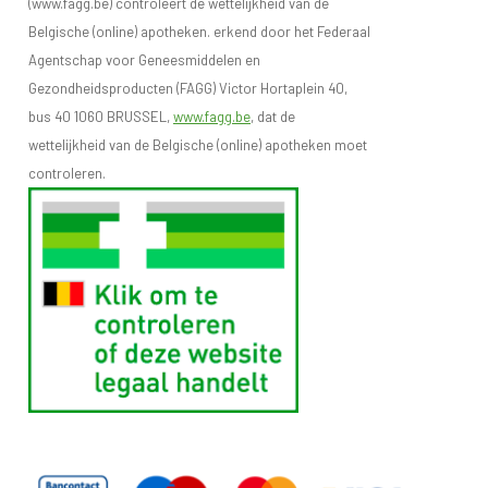
(www.fagg.be) controleert de wettelijkheid van de
Belgische (online) apotheken. erkend door het Federaal
Agentschap voor Geneesmiddelen en
Gezondheidsproducten (FAGG) Victor Hortaplein 40,
bus 40 1060 BRUSSEL,
www.fagg.be
, dat de
wettelijkheid van de Belgische (online) apotheken moet
controleren.