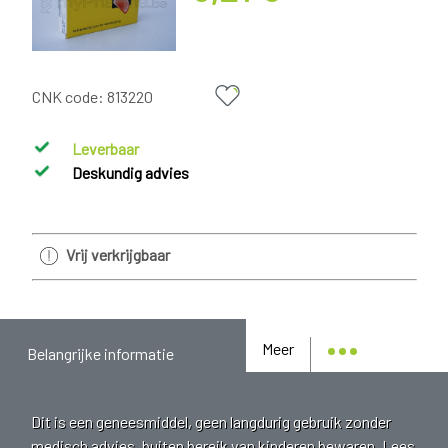
CNK code:
813220
Leverbaar
Deskundig advies
Vrij verkrijgbaar
Meer
Belangrijke informatie
Dit is een geneesmiddel, geen langdurig gebruik zonder
medisch advies, buiten bereik van kinderen bewaren. Lees