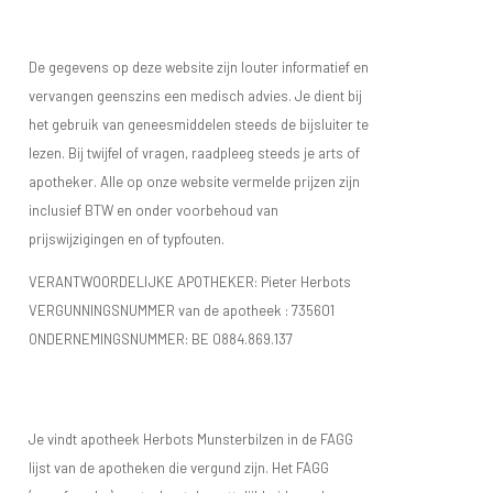
De gegevens op deze website zijn louter informatief en
vervangen geenszins een medisch advies. Je dient bij
het gebruik van geneesmiddelen steeds de bijsluiter te
lezen. Bij twijfel of vragen, raadpleeg steeds je arts of
apotheker. Alle op onze website vermelde prijzen zijn
inclusief BTW en onder voorbehoud van
prijswijzigingen en of typfouten.
VERANTWOORDELIJKE APOTHEKER: Pieter Herbots
VERGUNNINGSNUMMER van de apotheek :
735601
ONDERNEMINGSNUMMER:
BE 0884.869.137
Je vindt apotheek Herbots Munsterbilzen in de FAGG
lijst van de apotheken die vergund zijn. Het FAGG