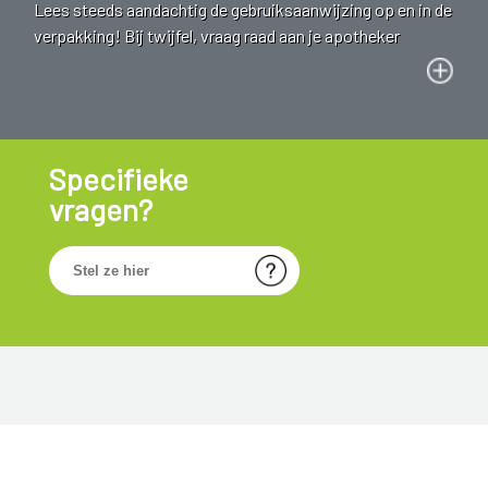
Lees steeds aandachtig de gebruiksaanwijzing op en in de
verpakking! Bij twijfel, vraag raad aan je apotheker
Specifieke
vragen?