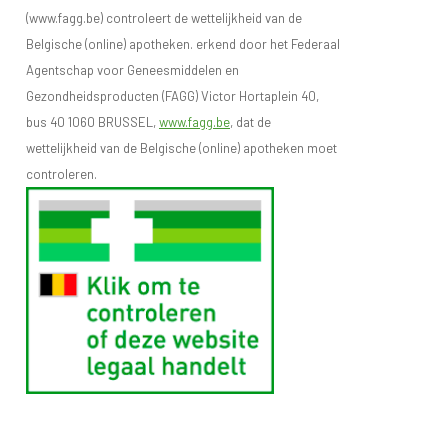
(www.fagg.be) controleert de wettelijkheid van de
Belgische (online) apotheken. erkend door het Federaal
Agentschap voor Geneesmiddelen en
Gezondheidsproducten (FAGG) Victor Hortaplein 40,
bus 40 1060 BRUSSEL,
www.fagg.be
, dat de
wettelijkheid van de Belgische (online) apotheken moet
controleren.