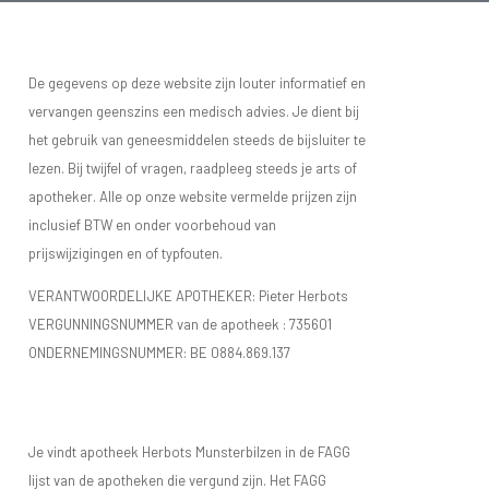
De gegevens op deze website zijn louter informatief en
vervangen geenszins een medisch advies. Je dient bij
het gebruik van geneesmiddelen steeds de bijsluiter te
lezen. Bij twijfel of vragen, raadpleeg steeds je arts of
apotheker. Alle op onze website vermelde prijzen zijn
inclusief BTW en onder voorbehoud van
prijswijzigingen en of typfouten.
VERANTWOORDELIJKE APOTHEKER: Pieter Herbots
VERGUNNINGSNUMMER van de apotheek :
735601
ONDERNEMINGSNUMMER:
BE 0884.869.137
Je vindt apotheek Herbots Munsterbilzen in de FAGG
lijst van de apotheken die vergund zijn. Het FAGG