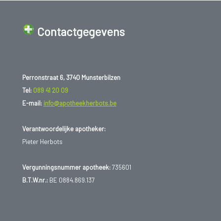
Contactgegevens
Perronstraat 6, 3740 Munsterbilzen
Tel:
089 41 20 09
E-mail:
info@apotheekherbots.be
Verantwoordelijke apotheker:
Pieter Herbots
Vergunningsnummer apotheek:
735601
B.T.W.nr.:
BE 0884.869.137