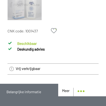
CNK code:
1001437
Beschikbaar
Deskundig advies
Vrij verkrijgbaar
Meer
Belangrijke informatie