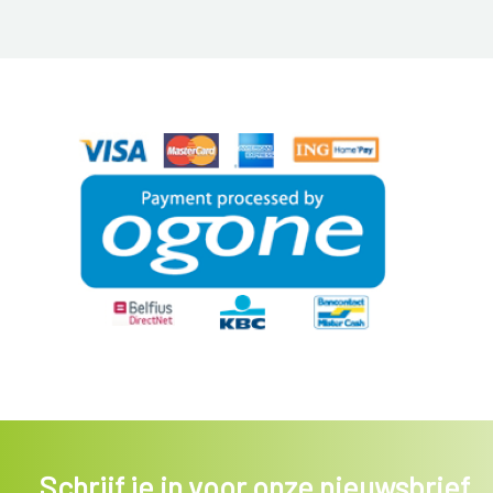
Schrijf je in voor onze nieuwsbrief