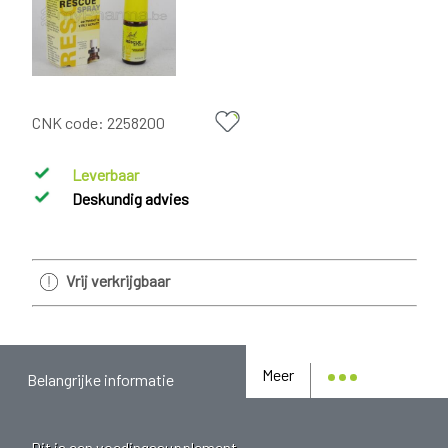
CNK code:
2258200
Leverbaar
Deskundig advies
Vrij verkrijgbaar
Meer
Belangrijke informatie
Dit is een voedingssupplement.