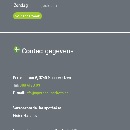
Zondag
gesloten
Volgende week
Contactgegevens
Perronstraat 6, 3740 Munsterbilzen
Tel:
089 41 20 09
E-mail:
info@apotheekherbots.be
Verantwoordelijke apotheker:
Pieter Herbots