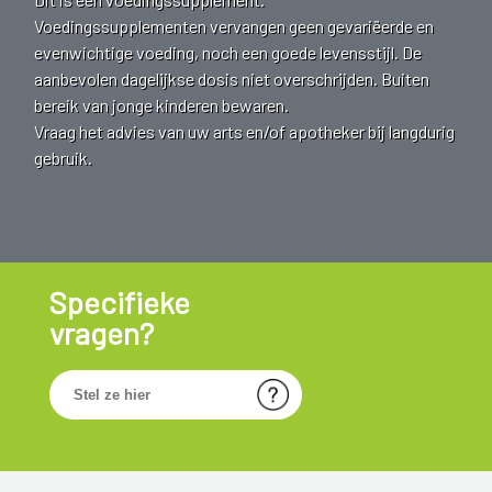
Voedingssupplementen vervangen geen gevariëerde en
evenwichtige voeding, noch een goede levensstijl. De
aanbevolen dagelijkse dosis niet overschrijden. Buiten
bereik van jonge kinderen bewaren.
Vraag het advies van uw arts en/of apotheker bij langdurig
gebruik.
Specifieke
vragen?