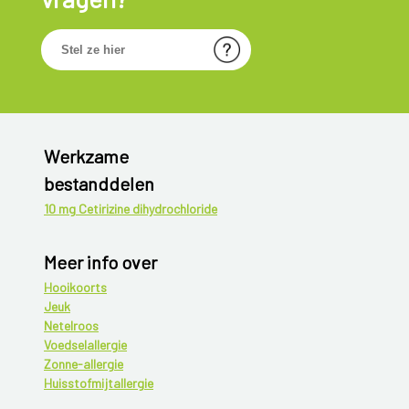
Werkzame
bestanddelen
10 mg Cetirizine dihydrochloride
Meer info over
Hooikoorts
Jeuk
Netelroos
Voedselallergie
Zonne-allergie
Huisstofmijtallergie