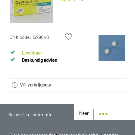
CNK code:
1699040
Leverbaar
Deskundig advies
Vrij verkrijgbaar
Meer
Belangrijke informatie
Dit is een geneesmiddel, geen langdurig gebruik zonder