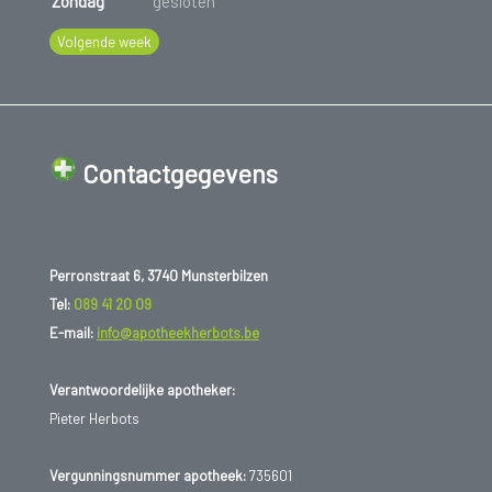
Zondag
gesloten
Volgende week
Contactgegevens
Perronstraat 6, 3740 Munsterbilzen
Tel:
089 41 20 09
E-mail:
info@apotheekherbots.be
Verantwoordelijke apotheker:
Pieter Herbots
Vergunningsnummer apotheek:
735601