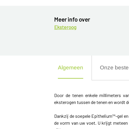
Meer info over
Eksteroog
Algemeen
Onze beste 
Door de tenen enkele millimeters va
eksterogen tussen de tenen en wordt de
Dankzij de soepele Epithelium™-gel en
de vorm van uw voet. U krijgt meteen 