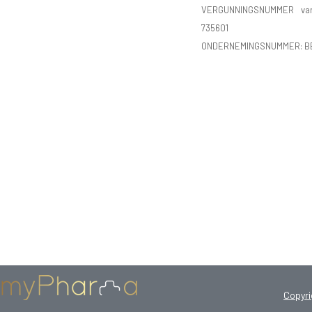
VERGUNNINGSNUMMER va
735601
ONDERNEMINGSNUMMER:
B
Copyr