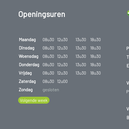
Openingsuren
Maandag
08u30
12u30
13u30
18u30
Dinsdag
08u30
12u30
13u30
18u30
P
Woensdag
08u30
12u30
13u30
18u30
T
Donderdag
08u30
12u30
13u30
18u30
E
Vrijdag
08u30
12u30
13u30
18u30
Zaterdag
08u30
12u00
V
Zondag
gesloten
P
Volgende week
V
B