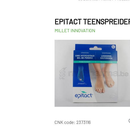
EPITACT TEENSPREIDE
MILLET INNOVATION
CNK code:
2373116