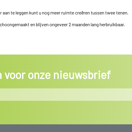
ar aan te leggen kunt u nog meer ruimte creëren tussen twee tenen.
choongemaakt en blijven ongeveer 2 maanden lang herbruikbaar.
in voor onze nieuwsbrief