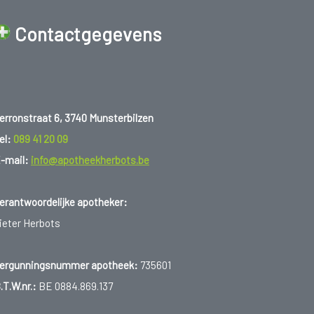
Contactgegevens
erronstraat 6, 3740 Munsterbilzen
el:
089 41 20 09
-mail:
info@apotheekherbots.be
erantwoordelijke apotheker:
ieter Herbots
ergunningsnummer apotheek:
735601
.T.W.nr.:
BE 0884.869.137