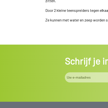
zitten.
Door 2 kleine teenspreiders tegen elka
Ze kunnen met water en zeep worden s
Schrijf je 