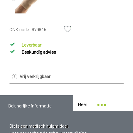
CNK code:
679845
Leverbaar
Deskundig advies
Vrij verkrijgbaar
Meer
Belangrijke informatie
Dit is een medisch hulpmiddel.
Lees aandachtig de gebruiksaanwijzing.