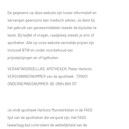
De gegevens op deze website zijn louter informatief en
vervangen geenszins een medisch advies. Je dient bij
het gebruik van geneesmiddelen steeds de bijsluiter te
lezen. Bij twijfel of vragen, raadpleeg steeds je arts of
apotheker. Alle op onze website vermelde prijzen zijn
inclusief BTW en onder voorbehoud van
prijswijzigingen en of typfouten.
VERANTWOORDELIJKE APOTHEKER: Pieter Herbots
VERGUNNINGSNUMMER van de apotheek :
735601
ONDERNEMINGSNUMMER:
BE 0884.869.137
Je vindt apotheek Herbots Munsterbilzen in de FAGG
lijst van de apotheken die vergund zijn. Het FAGG
(www.fagg.be) controleert de wettelijkheid van de