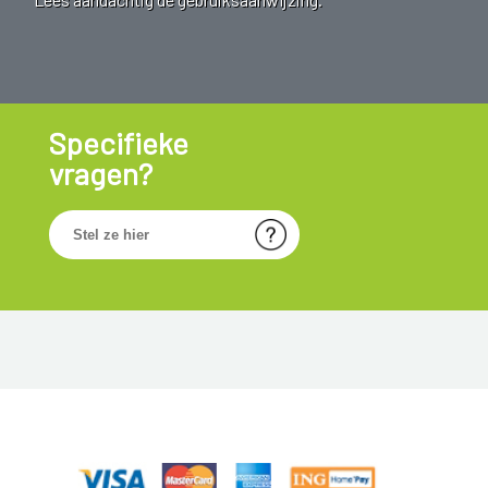
Specifieke
vragen?