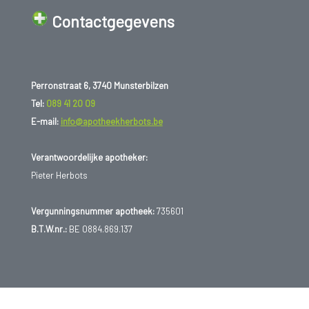
Contactgegevens
Perronstraat 6, 3740 Munsterbilzen
Tel:
089 41 20 09
E-mail:
info@apotheekherbots.be
Verantwoordelijke apotheker:
Pieter Herbots
Vergunningsnummer apotheek:
735601
B.T.W.nr.:
BE 0884.869.137