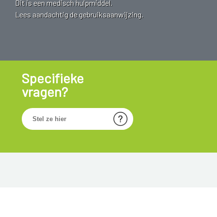
Dit is een medisch hulpmiddel.
Lees aandachtig de gebruiksaanwijzing.
Specifieke
vragen?