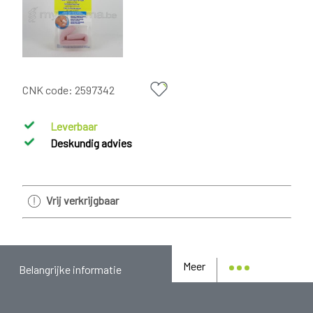
CNK code:
2597342
Leverbaar
Deskundig advies
Vrij verkrijgbaar
Meer
Belangrijke informatie