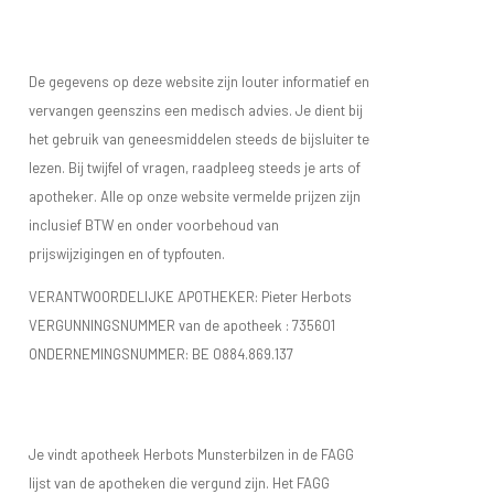
De gegevens op deze website zijn louter informatief en
vervangen geenszins een medisch advies. Je dient bij
het gebruik van geneesmiddelen steeds de bijsluiter te
lezen. Bij twijfel of vragen, raadpleeg steeds je arts of
apotheker. Alle op onze website vermelde prijzen zijn
inclusief BTW en onder voorbehoud van
prijswijzigingen en of typfouten.
VERANTWOORDELIJKE APOTHEKER: Pieter Herbots
VERGUNNINGSNUMMER van de apotheek :
735601
ONDERNEMINGSNUMMER:
BE 0884.869.137
Je vindt apotheek Herbots Munsterbilzen in de FAGG
lijst van de apotheken die vergund zijn. Het FAGG