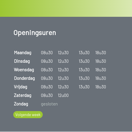
Openingsuren
Maandag
08u30
12u30
13u30
18u30
Dinsdag
08u30
12u30
13u30
18u30
Woensdag
08u30
12u30
13u30
18u30
Donderdag
08u30
12u30
13u30
18u30
Vrijdag
08u30
12u30
13u30
18u30
Zaterdag
08u30
12u00
Zondag
gesloten
Volgende week