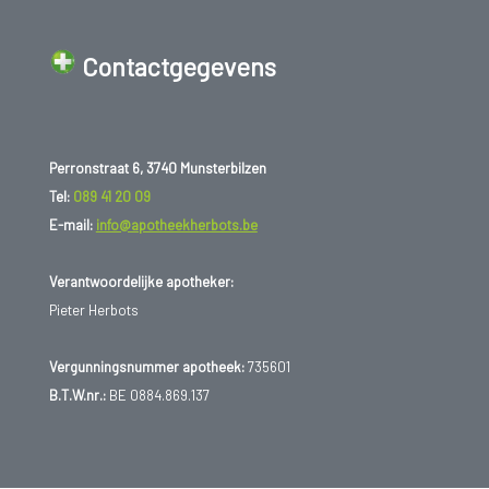
Contactgegevens
Perronstraat 6, 3740 Munsterbilzen
Tel:
089 41 20 09
E-mail:
info@apotheekherbots.be
Verantwoordelijke apotheker:
Pieter Herbots
Vergunningsnummer apotheek:
735601
B.T.W.nr.:
BE 0884.869.137