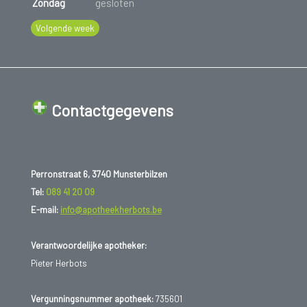
Zondag
gesloten
Volgende week
Contactgegevens
Perronstraat 6, 3740 Munsterbilzen
Tel:
089 41 20 09
E-mail:
info@apotheekherbots.be
Verantwoordelijke apotheker:
Pieter Herbots
Vergunningsnummer apotheek:
735601