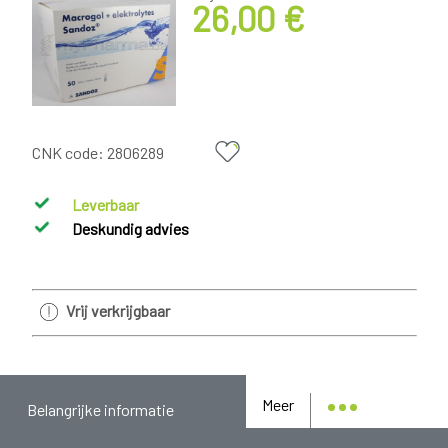
26,00 €
CNK code:
2806289
Leverbaar
Deskundig advies
Vrij verkrijgbaar
Meer
Belangrijke informatie