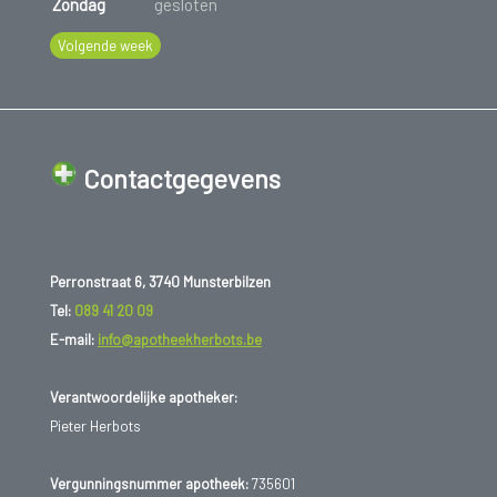
Zondag
gesloten
Volgende week
Contactgegevens
Perronstraat 6, 3740 Munsterbilzen
Tel:
089 41 20 09
E-mail:
info@apotheekherbots.be
Verantwoordelijke apotheker:
Pieter Herbots
Vergunningsnummer apotheek:
735601