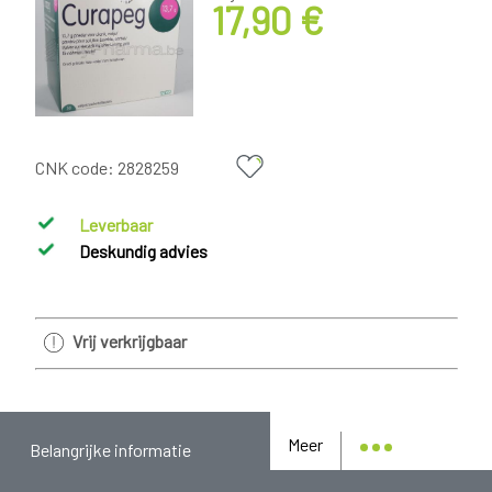
17,90 €
CNK code:
2828259
Leverbaar
Deskundig advies
Vrij verkrijgbaar
Meer
Belangrijke informatie