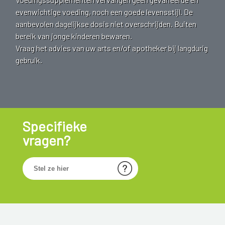
evenwichtige voeding, noch een goede levensstijl. De
aanbevolen dagelijkse dosis niet overschrijden. Buiten
bereik van jonge kinderen bewaren.
Vraag het advies van uw arts en/of apotheker bij langdurig
gebruik.
Specifieke
vragen?