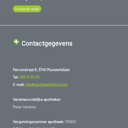
Volgende week
Contactgegevens
Perronstraat 6, 3740 Munsterbilzen
Tel:
089 41 20 09
E-mail:
info@apotheekherbots.be
Verantwoordelijke apotheker:
Pieter Herbots
Vergunningsnummer apotheek:
735601