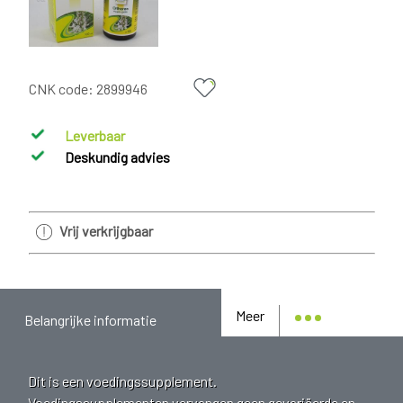
CNK code:
2899946
Leverbaar
Deskundig advies
Vrij verkrijgbaar
Meer
Belangrijke informatie
Dit is een voedingssupplement.
Voedingssupplementen vervangen geen gevariëerde en