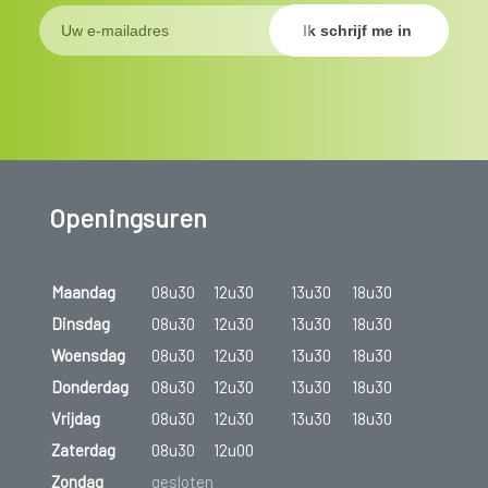
Openingsuren
Maandag
08u30
12u30
13u30
18u30
Dinsdag
08u30
12u30
13u30
18u30
Woensdag
08u30
12u30
13u30
18u30
Donderdag
08u30
12u30
13u30
18u30
Vrijdag
08u30
12u30
13u30
18u30
Zaterdag
08u30
12u00
Zondag
gesloten