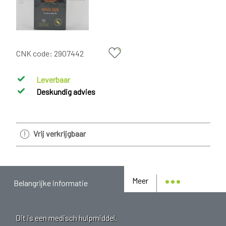
CNK code:
2907442
Leverbaar
Deskundig advies
Vrij verkrijgbaar
Meer
Belangrijke informatie
Dit is een medisch hulpmiddel.