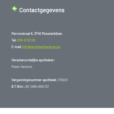
Contactgegevens
Perronstraat 6, 3740 Munsterbilzen
Tel:
089 41 20 09
E-mail:
info@apotheekherbots.be
Verantwoordelijke apotheker:
Pieter Herbots
Vergunningsnummer apotheek:
735601
B.T.W.nr.:
BE 0884.869.137