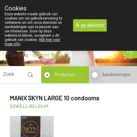
Cookies
089 41 20 09
Deze website maakt gebruik van
cookies om uw gebruikservaring te
verbeteren en om onze diensten en
Ik ga akkoord
aanbiedingen aan te passen aan
uw interesses. Door op deze
website te blijven, accepteert u dit
gebruik van cookies.
Klik hier voor
meer info
.
Vandaag
open tot 18u30
Producten
Aandoeningen
MANIX SKYN LARGE 10 condooms
SXWELL BELGIUM