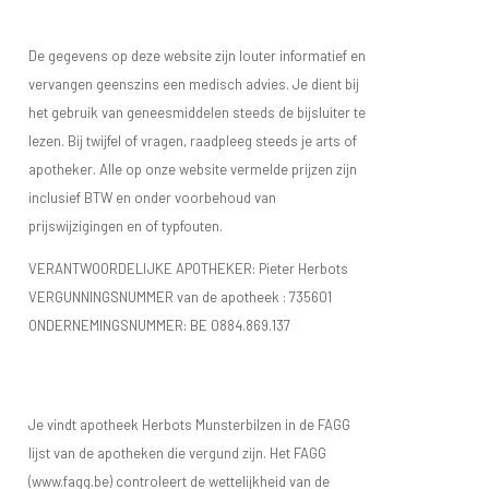
De gegevens op deze website zijn louter informatief en
vervangen geenszins een medisch advies. Je dient bij
het gebruik van geneesmiddelen steeds de bijsluiter te
lezen. Bij twijfel of vragen, raadpleeg steeds je arts of
apotheker. Alle op onze website vermelde prijzen zijn
inclusief BTW en onder voorbehoud van
prijswijzigingen en of typfouten.
VERANTWOORDELIJKE APOTHEKER: Pieter Herbots
VERGUNNINGSNUMMER van de apotheek :
735601
ONDERNEMINGSNUMMER:
BE 0884.869.137
Je vindt apotheek Herbots Munsterbilzen in de FAGG
lijst van de apotheken die vergund zijn. Het FAGG
(www.fagg.be) controleert de wettelijkheid van de