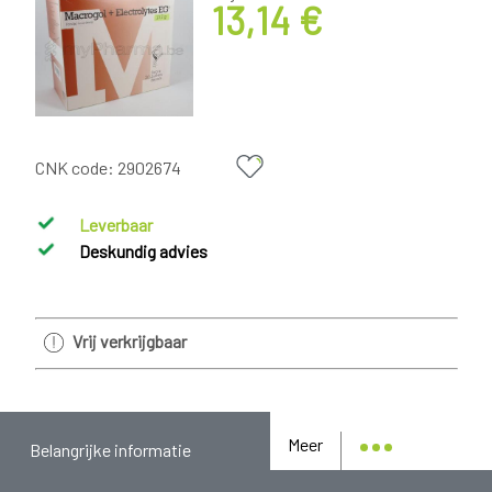
13,14 €
CNK code:
2902674
Leverbaar
Deskundig advies
Vrij verkrijgbaar
Meer
Belangrijke informatie