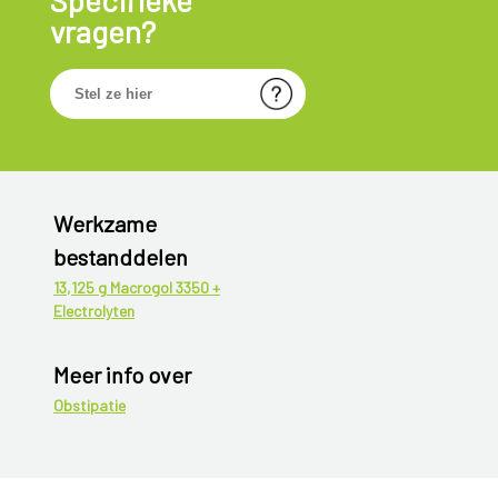
Specifieke
vragen?
Werkzame
bestanddelen
13,125 g Macrogol 3350 +
Electrolyten
Meer info over
Obstipatie