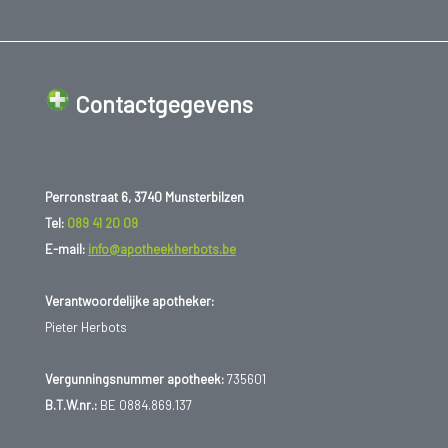
Contactgegevens
Perronstraat 6, 3740 Munsterbilzen
Tel:
089 41 20 09
E-mail:
info@apotheekherbots.be
Verantwoordelijke apotheker:
Pieter Herbots
Vergunningsnummer apotheek:
735601
B.T.W.nr.:
BE 0884.869.137