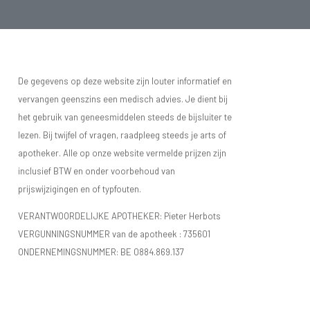
De gegevens op deze website zijn louter informatief en
vervangen geenszins een medisch advies. Je dient bij
het gebruik van geneesmiddelen steeds de bijsluiter te
lezen. Bij twijfel of vragen, raadpleeg steeds je arts of
apotheker. Alle op onze website vermelde prijzen zijn
inclusief BTW en onder voorbehoud van
prijswijzigingen en of typfouten.
VERANTWOORDELIJKE APOTHEKER: Pieter Herbots
VERGUNNINGSNUMMER van de apotheek :
735601
ONDERNEMINGSNUMMER:
BE 0884.869.137