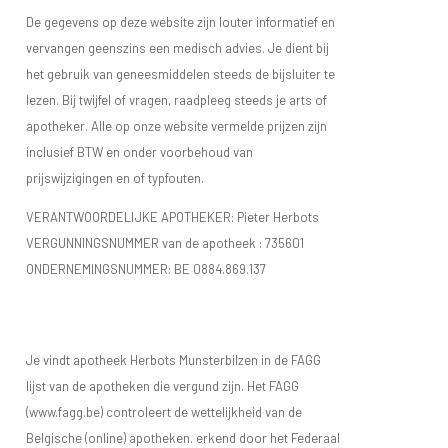
De gegevens op deze website zijn louter informatief en
vervangen geenszins een medisch advies. Je dient bij
het gebruik van geneesmiddelen steeds de bijsluiter te
lezen. Bij twijfel of vragen, raadpleeg steeds je arts of
apotheker. Alle op onze website vermelde prijzen zijn
inclusief BTW en onder voorbehoud van
prijswijzigingen en of typfouten.
VERANTWOORDELIJKE APOTHEKER: Pieter Herbots
VERGUNNINGSNUMMER van de apotheek :
735601
ONDERNEMINGSNUMMER:
BE 0884.869.137
Je vindt apotheek Herbots Munsterbilzen in de FAGG
lijst van de apotheken die vergund zijn. Het FAGG
(www.fagg.be) controleert de wettelijkheid van de
Belgische (online) apotheken. erkend door het Federaal