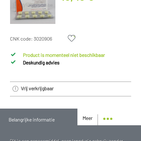
CNK code:
3020906
Product is momenteel niet beschikbaar
Deskundig advies
Vrij verkrijgbaar
Meer
Belangrijke informatie
Dit is een geneesmiddel, geen langdurig gebruik zonder