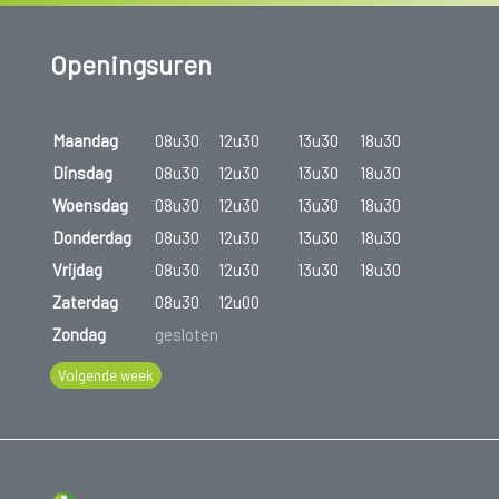
Openingsuren
Maandag
08u30
12u30
13u30
18u30
Dinsdag
08u30
12u30
13u30
18u30
Woensdag
08u30
12u30
13u30
18u30
Donderdag
08u30
12u30
13u30
18u30
Vrijdag
08u30
12u30
13u30
18u30
Zaterdag
08u30
12u00
Zondag
gesloten
Volgende week