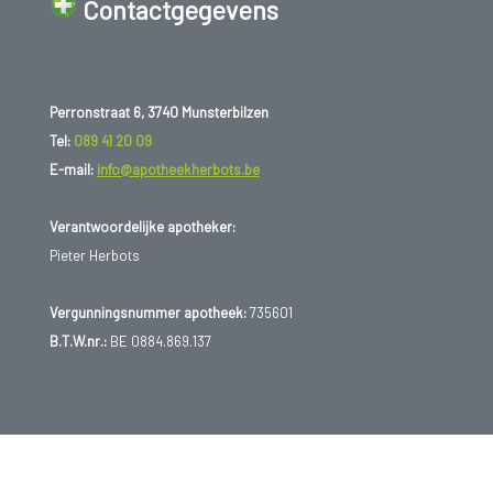
Contactgegevens
Perronstraat 6, 3740 Munsterbilzen
Tel:
089 41 20 09
E-mail:
info@apotheekherbots.be
Verantwoordelijke apotheker:
Pieter Herbots
Vergunningsnummer apotheek:
735601
B.T.W.nr.:
BE 0884.869.137