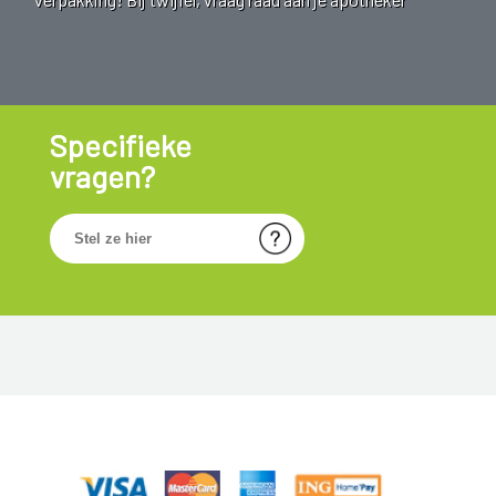
Specifieke
vragen?