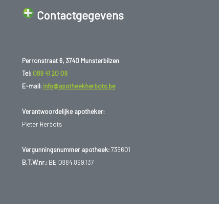
Contactgegevens
Perronstraat 6, 3740 Munsterbilzen
Tel:
089 41 20 09
E-mail:
info@apotheekherbots.be
Verantwoordelijke apotheker:
Pieter Herbots
Vergunningsnummer apotheek:
735601
B.T.W.nr.:
BE 0884.869.137