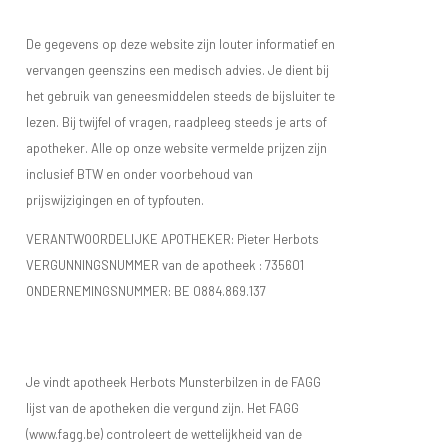
De gegevens op deze website zijn louter informatief en
vervangen geenszins een medisch advies. Je dient bij
het gebruik van geneesmiddelen steeds de bijsluiter te
lezen. Bij twijfel of vragen, raadpleeg steeds je arts of
apotheker. Alle op onze website vermelde prijzen zijn
inclusief BTW en onder voorbehoud van
prijswijzigingen en of typfouten.
VERANTWOORDELIJKE APOTHEKER: Pieter Herbots
VERGUNNINGSNUMMER van de apotheek :
735601
ONDERNEMINGSNUMMER:
BE 0884.869.137
Je vindt apotheek Herbots Munsterbilzen in de FAGG
lijst van de apotheken die vergund zijn. Het FAGG
(www.fagg.be) controleert de wettelijkheid van de