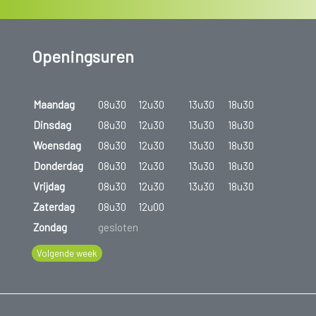
Openingsuren
Maandag
08u30
12u30
13u30
18u30
Dinsdag
08u30
12u30
13u30
18u30
Woensdag
08u30
12u30
13u30
18u30
Donderdag
08u30
12u30
13u30
18u30
Vrijdag
08u30
12u30
13u30
18u30
Zaterdag
08u30
12u00
Zondag
gesloten
Volgende week