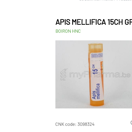
APIS MELLIFICA 15CH G
BOIRON HNC
CNK code:
3098324