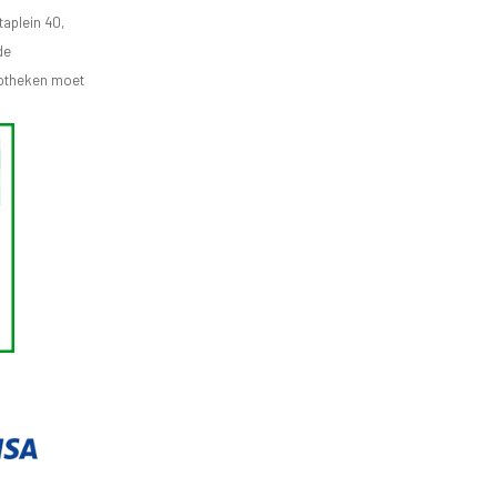
aplein 40,
de
apotheken moet