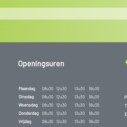
Openingsuren
Maandag
08u30
12u30
13u30
18u30
Dinsdag
08u30
12u30
13u30
18u30
P
Woensdag
08u30
12u30
13u30
18u30
T
Donderdag
08u30
12u30
13u30
18u30
E
Vrijdag
08u30
12u30
13u30
18u30