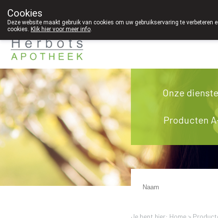
Cookies
089 41 20 09
Deze website maakt gebruik van cookies om uw gebruikservaring te verbeteren en
cookies.
Klik hier voor meer info
.
Onze dienst
Producten A
Je bent hier: Home >
Product