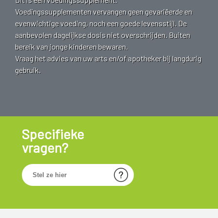
Voedingssupplementen vervangen geen gevariëerde en
evenwichtige voeding, noch een goede levensstijl. De
aanbevolen dagelijkse dosis niet overschrijden. Buiten
bereik van jonge kinderen bewaren.
Vraag het advies van uw arts en/of apotheker bij langdurig
gebruik.
Specifieke
vragen?