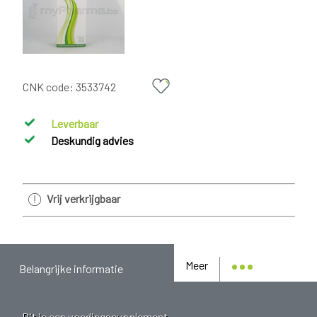
CNK code:
3533742
Leverbaar
Deskundig advies
Vrij verkrijgbaar
Meer
Belangrijke informatie
Dit is een voedingssupplement.