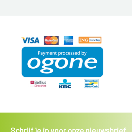
Schrijf je in voor onze nieuwsbrief