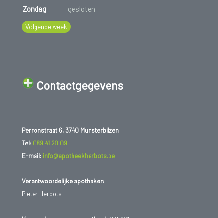
Zondag
gesloten
Volgende week
Contactgegevens
Perronstraat 6, 3740 Munsterbilzen
Tel:
089 41 20 09
E-mail:
info@apotheekherbots.be
Verantwoordelijke apotheker:
Pieter Herbots