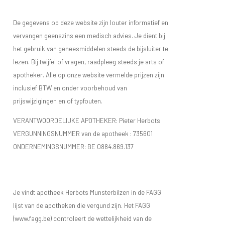
De gegevens op deze website zijn louter informatief en
vervangen geenszins een medisch advies. Je dient bij
het gebruik van geneesmiddelen steeds de bijsluiter te
lezen. Bij twijfel of vragen, raadpleeg steeds je arts of
apotheker. Alle op onze website vermelde prijzen zijn
inclusief BTW en onder voorbehoud van
prijswijzigingen en of typfouten.
VERANTWOORDELIJKE APOTHEKER: Pieter Herbots
VERGUNNINGSNUMMER van de apotheek :
735601
ONDERNEMINGSNUMMER:
BE 0884.869.137
Je vindt apotheek Herbots Munsterbilzen in de FAGG
lijst van de apotheken die vergund zijn. Het FAGG
(www.fagg.be) controleert de wettelijkheid van de