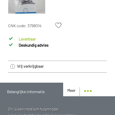
CNK code:
3798014
Leverbaar
Deskundig advies
Vrij verkrijgbaar
Meer
Belangrijke informatie
Dit is een medisch hulpmiddel.