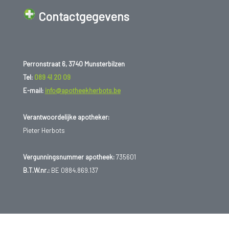
Contactgegevens
Perronstraat 6, 3740 Munsterbilzen
Tel:
089 41 20 09
E-mail:
info@apotheekherbots.be
Verantwoordelijke apotheker:
Pieter Herbots
Vergunningsnummer apotheek:
735601
B.T.W.nr.:
BE 0884.869.137