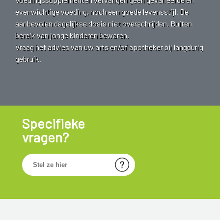
evenwichtige voeding, noch een goede levensstijl. De
aanbevolen dagelijkse dosis niet overschrijden. Buiten
bereik van jonge kinderen bewaren.
Vraag het advies van uw arts en/of apotheker bij langdurig
gebruik.
Specifieke
vragen?