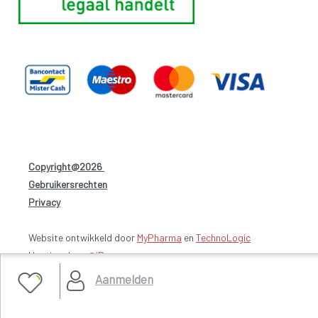
Copyright@2026
-
Gebruikersrechten
-
Privacy
-
Website ontwikkeld door
MyPharma
en
TechnoLogic
Hosting door @iPower
Aanmelden