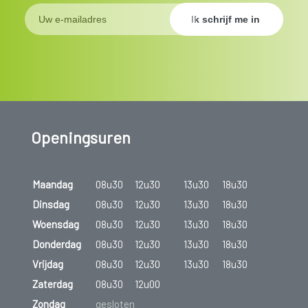
Openingsuren
Maandag
08u30
12u30
13u30
18u30
Dinsdag
08u30
12u30
13u30
18u30
Woensdag
08u30
12u30
13u30
18u30
Donderdag
08u30
12u30
13u30
18u30
Vrijdag
08u30
12u30
13u30
18u30
Zaterdag
08u30
12u00
Zondag
gesloten