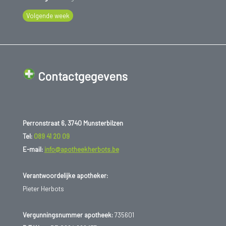
Volgende week
Contactgegevens
Perronstraat 6, 3740 Munsterbilzen
Tel:
089 41 20 09
E-mail:
info@apotheekherbots.be
Verantwoordelijke apotheker:
Pieter Herbots
Vergunningsnummer apotheek:
735601