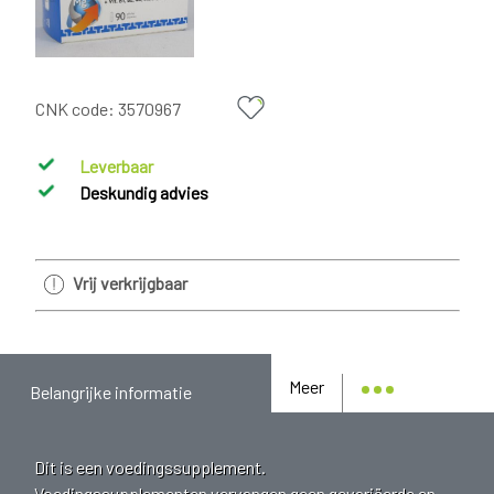
CNK code:
3570967
Leverbaar
Deskundig advies
Vrij verkrijgbaar
Meer
Belangrijke informatie
Dit is een voedingssupplement.
Voedingssupplementen vervangen geen gevariëerde en