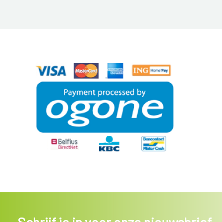
Schrijf je in voor onze nieuwsbrief