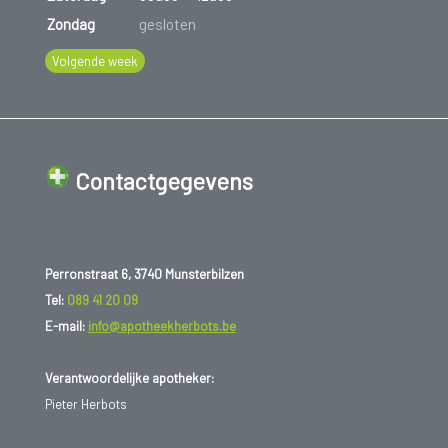
Zondag
gesloten
Volgende week
Contactgegevens
Perronstraat 6, 3740 Munsterbilzen
Tel:
089 41 20 09
E-mail:
info@apotheekherbots.be
Verantwoordelijke apotheker:
Pieter Herbots