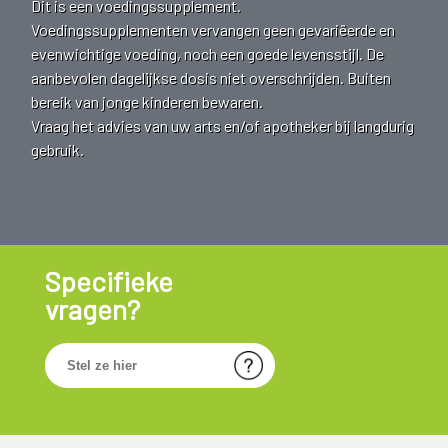
Dit is een voedingssupplement.
Voedingssupplementen vervangen geen gevariëerde en
evenwichtige voeding, noch een goede levensstijl. De
aanbevolen dagelijkse dosis niet overschrijden. Buiten
bereik van jonge kinderen bewaren.
Vraag het advies van uw arts en/of apotheker bij langdurig
gebruik.
Specifieke
vragen?