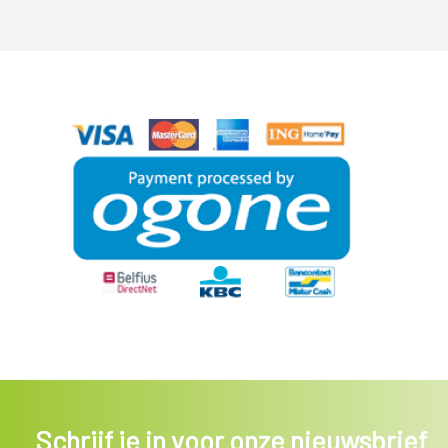
Schrijf je in voor onze nieuwsbrief