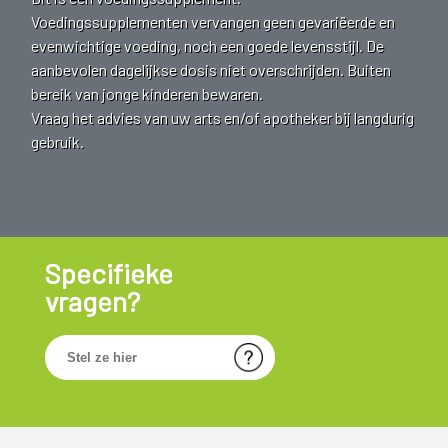
Voedingssupplementen vervangen geen gevariëerde en
evenwichtige voeding, noch een goede levensstijl. De
aanbevolen dagelijkse dosis niet overschrijden. Buiten
bereik van jonge kinderen bewaren.
Vraag het advies van uw arts en/of apotheker bij langdurig
gebruik.
Specifieke
vragen?