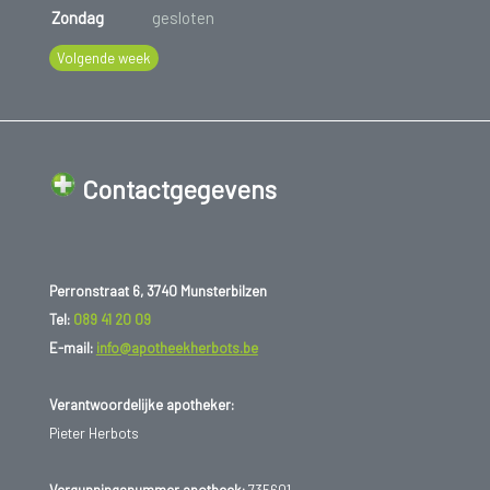
Zondag
gesloten
Volgende week
Contactgegevens
Perronstraat 6, 3740 Munsterbilzen
Tel:
089 41 20 09
E-mail:
info@apotheekherbots.be
Verantwoordelijke apotheker:
Pieter Herbots