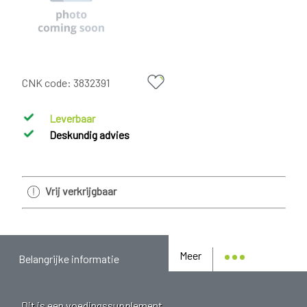
CNK code:
3832391
Leverbaar
Deskundig advies
Vrij verkrijgbaar
Meer
Belangrijke informatie
Dit is een voedingssupplement.