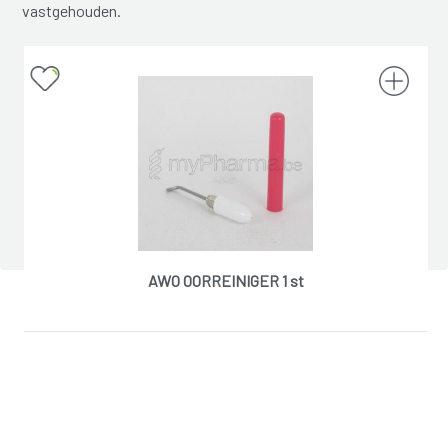
vastgehouden.
AWO OORREINIGER 1 st