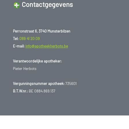
Contactgegevens
Perronstraat 6, 3740 Munsterbilzen
Tel:
089 41 20 09
E-mail:
info@apotheekherbots.be
Verantwoordelijke apotheker:
Pieter Herbots
Vergunningsnummer apotheek:
735601
B.T.W.nr.:
BE 0884.869.137