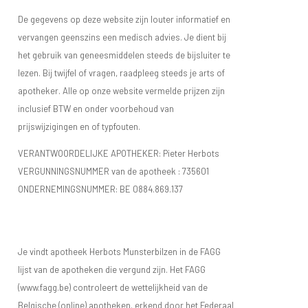
De gegevens op deze website zijn louter informatief en
vervangen geenszins een medisch advies. Je dient bij
het gebruik van geneesmiddelen steeds de bijsluiter te
lezen. Bij twijfel of vragen, raadpleeg steeds je arts of
apotheker. Alle op onze website vermelde prijzen zijn
inclusief BTW en onder voorbehoud van
prijswijzigingen en of typfouten.
VERANTWOORDELIJKE APOTHEKER: Pieter Herbots
VERGUNNINGSNUMMER van de apotheek :
735601
ONDERNEMINGSNUMMER:
BE 0884.869.137
Je vindt apotheek Herbots Munsterbilzen in de FAGG
lijst van de apotheken die vergund zijn. Het FAGG
(www.fagg.be) controleert de wettelijkheid van de
Belgische (online) apotheken. erkend door het Federaal