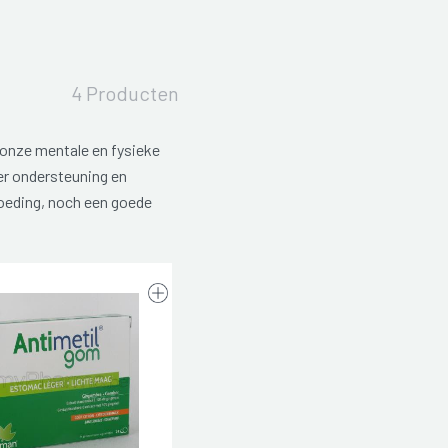
4 Producten
onze mentale en fysieke
ter ondersteuning en
oeding, noch een goede