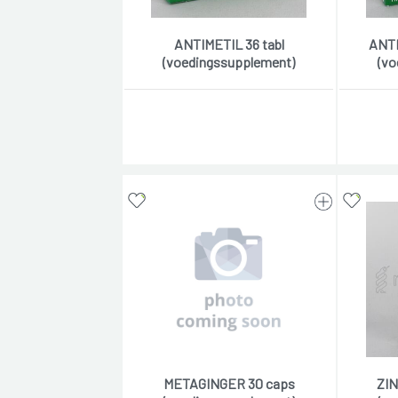
ANTIMETIL 36 tabl
ANTI
(voedingssupplement)
(vo
METAGINGER 30 caps
ZIN