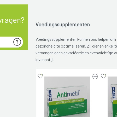
vragen?
Voedingssupplementen
Voedingssupplementen kunnen ons helpen om 
gezondheid te optimaliseren. Zij dienen enkel 
vervangen geen gevariëerde en evenwichtige v
levensstijl.