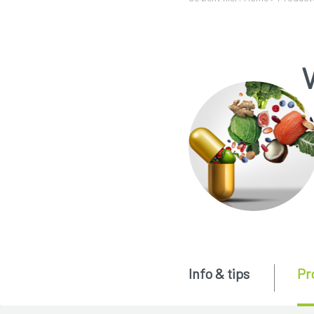
Info & tips
Pr