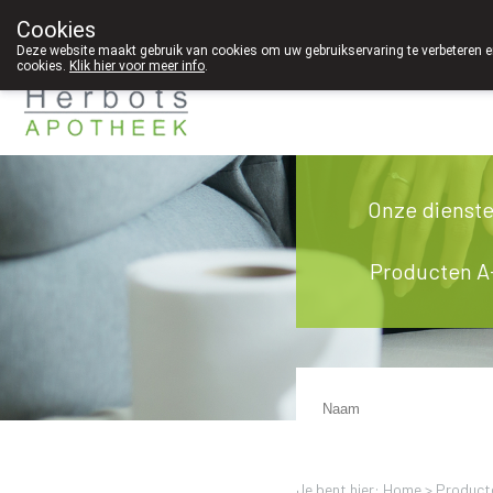
Cookies
089 41 20 09
Deze website maakt gebruik van cookies om uw gebruikservaring te verbeteren en
cookies.
Klik hier voor meer info
.
Onze dienst
Producten A
Je bent hier: Home >
Product