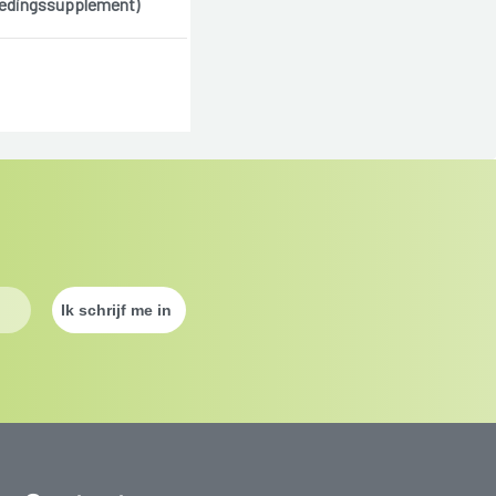
edingssupplement)