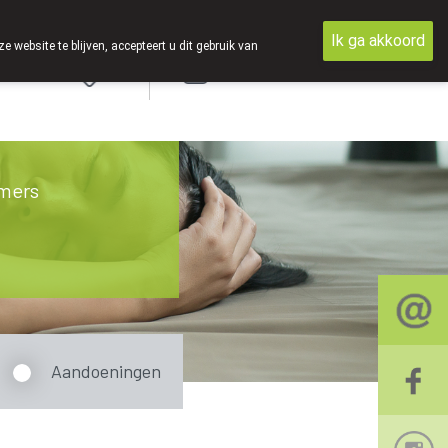
Ik ga akkoord
ebsite te blijven, accepteert u dit gebruik van
Aanmelden
mers
Aandoeningen