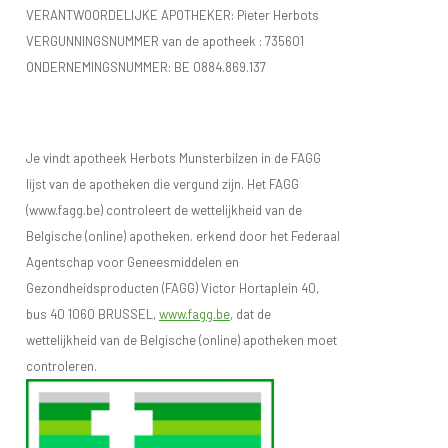
VERANTWOORDELIJKE APOTHEKER: Pieter Herbots
VERGUNNINGSNUMMER van de apotheek :
735601
ONDERNEMINGSNUMMER:
BE 0884.869.137
Je vindt apotheek Herbots Munsterbilzen in de FAGG
lijst van de apotheken die vergund zijn. Het FAGG
(www.fagg.be) controleert de wettelijkheid van de
Belgische (online) apotheken. erkend door het Federaal
Agentschap voor Geneesmiddelen en
Gezondheidsproducten (FAGG) Victor Hortaplein 40,
bus 40 1060 BRUSSEL,
www.fagg.be
, dat de
wettelijkheid van de Belgische (online) apotheken moet
controleren.