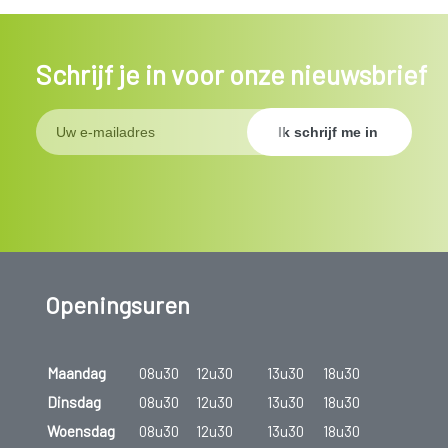
Schrijf je in voor onze nieuwsbrief
Openingsuren
Maandag
08u30
12u30
13u30
18u30
Dinsdag
08u30
12u30
13u30
18u30
Woensdag
08u30
12u30
13u30
18u30