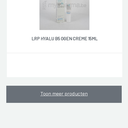
LRP HYALU B5 OGEN CREME 15ML
Toon meer producten