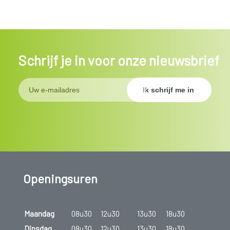
Schrijf je in voor onze nieuwsbrief
Openingsuren
Maandag
08u30
12u30
13u30
18u30
Dinsdag
08u30
12u30
13u30
18u30