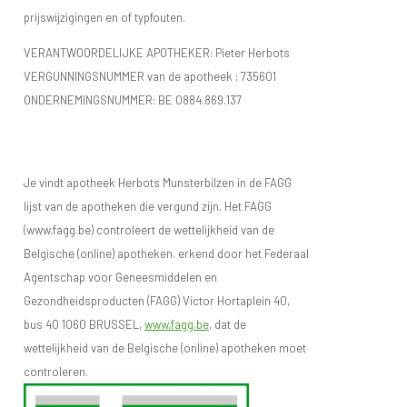
prijswijzigingen en of typfouten.
VERANTWOORDELIJKE APOTHEKER: Pieter Herbots
VERGUNNINGSNUMMER van de apotheek :
735601
ONDERNEMINGSNUMMER:
BE 0884.869.137
Je vindt apotheek Herbots Munsterbilzen in de FAGG
lijst van de apotheken die vergund zijn. Het FAGG
(www.fagg.be) controleert de wettelijkheid van de
Belgische (online) apotheken. erkend door het Federaal
Agentschap voor Geneesmiddelen en
Gezondheidsproducten (FAGG) Victor Hortaplein 40,
bus 40 1060 BRUSSEL,
www.fagg.be
, dat de
wettelijkheid van de Belgische (online) apotheken moet
controleren.