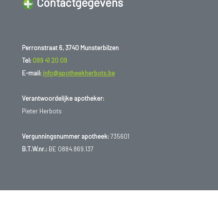
Contactgegevens
Perronstraat 6, 3740 Munsterbilzen
Tel:
089 41 20 09
E-mail:
info@apotheekherbots.be
Verantwoordelijke apotheker:
Pieter Herbots
Vergunningsnummer apotheek:
735601
B.T.W.nr.:
BE 0884.869.137