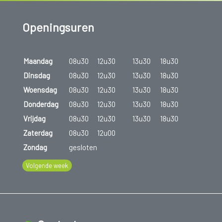
Openingsuren
Maandag
08u30
12u30
13u30
18u30
Dinsdag
08u30
12u30
13u30
18u30
Woensdag
08u30
12u30
13u30
18u30
Donderdag
08u30
12u30
13u30
18u30
Vrijdag
08u30
12u30
13u30
18u30
Zaterdag
08u30
12u00
Zondag
gesloten
Volgende week