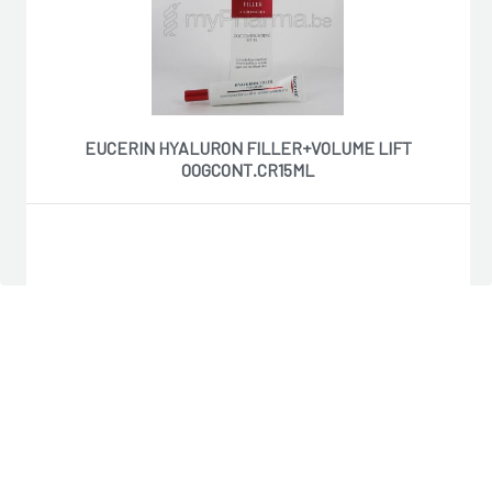
EUCERIN HYALURON FILLER+VOLUME LIFT
OOGCONT.CR15ML