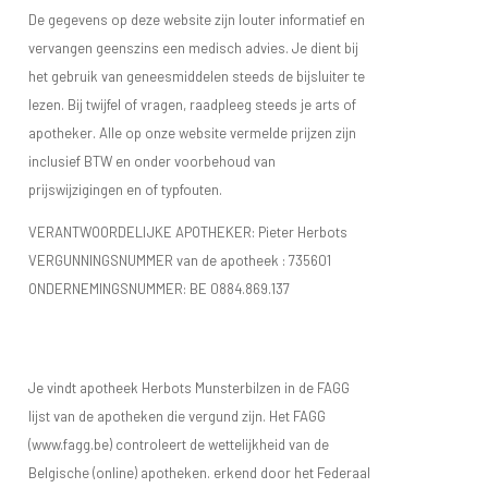
De gegevens op deze website zijn louter informatief en
vervangen geenszins een medisch advies. Je dient bij
het gebruik van geneesmiddelen steeds de bijsluiter te
lezen. Bij twijfel of vragen, raadpleeg steeds je arts of
apotheker. Alle op onze website vermelde prijzen zijn
inclusief BTW en onder voorbehoud van
prijswijzigingen en of typfouten.
VERANTWOORDELIJKE APOTHEKER: Pieter Herbots
VERGUNNINGSNUMMER van de apotheek :
735601
ONDERNEMINGSNUMMER:
BE 0884.869.137
Je vindt apotheek Herbots Munsterbilzen in de FAGG
lijst van de apotheken die vergund zijn. Het FAGG
(www.fagg.be) controleert de wettelijkheid van de
Belgische (online) apotheken. erkend door het Federaal