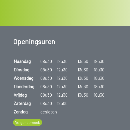
Openingsuren
Maandag
08u30
12u30
13u30
18u30
Dinsdag
08u30
12u30
13u30
18u30
Woensdag
08u30
12u30
13u30
18u30
Donderdag
08u30
12u30
13u30
18u30
Vrijdag
08u30
12u30
13u30
18u30
Zaterdag
08u30
12u00
Zondag
gesloten
Volgende week