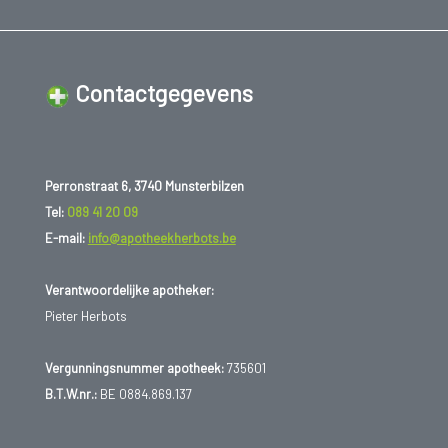
Contactgegevens
Perronstraat 6, 3740 Munsterbilzen
Tel:
089 41 20 09
E-mail:
info@apotheekherbots.be
Verantwoordelijke apotheker:
Pieter Herbots
Vergunningsnummer apotheek:
735601
B.T.W.nr.:
BE 0884.869.137